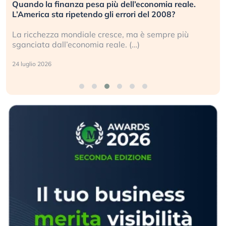
Quando la finanza pesa più dell’economia reale.
L’America sta ripetendo gli errori del 2008?
La ricchezza mondiale cresce, ma è sempre più
sganciata dall’economia reale. (…)
24 luglio 2026