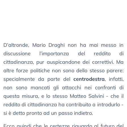
D’altronde, Mario Draghi non ha mai messo in
discussione l’importanza del reddito di
cittadinanza, pur auspicandone dei correttivi. Ma
altre forze politiche non sono dello stesso parere:
specialmente da parte del
centrodestra
, infatti,
non sono mancati gli attacchi nei confronti di
questa misura, e lo stesso Matteo Salvini - che il
reddito di cittadinanza ha contribuito a introdurlo -
si è detto pronto ad un passo indietro.
Ecco quindi che le certezze riguardo al futuro del