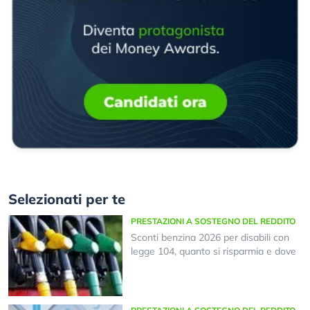
Selezionati per te
PRESTAZIONI A SOSTEGNO DEL REDDITO
Sconti benzina 2026 per disabili con
legge 104, quanto si risparmia e dove