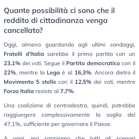
Quante possibilità ci sono che il
reddito di cittadinanza venga
cancellato?
Oggi, almeno guardando agli ultimi sondaggi,
Fratelli d’Italia
sarebbe il primo partito con un
23,1%
dei voti. Segue il
Partito democratico
con il
22%
, mentre la
Lega
è al
16,3%
. Ancora dietro il
Movimento 5 stelle
con il
12,5%
dei voti, mentre
Forza Italia
resiste al
7,7%
.
Una coalizione di centrodestra, quindi, potrebbe
raggiungere complessivamente la soglia del
47,1%, sufficiente per governare il Paese.
A oggi, ma sappiamo che tutti gli scenari