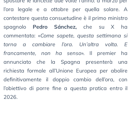
spostare le lancette due volte l’anno: a marzo per
l’ora legale e a ottobre per quella solare. A
contestare questa consuetudine è il primo ministro
spagnolo
Pedro Sánchez,
che su X ha
commentato: «
Come sapete, questa settimana si
torna a cambiare l’ora. Un’altra volta. E
francamente, non ha senso
». Il premier ha
annunciato che la Spagna presenterà una
richiesta formale all’Unione Europea per abolire
definitivamente il doppio cambio dell’ora, con
l’obiettivo di porre fine a questa pratica entro il
2026.