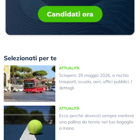
Selezionati per te
ATTUALITÀ
Sciopero 29 maggio 2026, a rischio
trasporti, scuola, aeri, uffici pubblici. I
dettagli
ATTUALITÀ
Ecco perché dovresti sempre mettere
una pallina da tennis nel tuo bagaglio
a mano