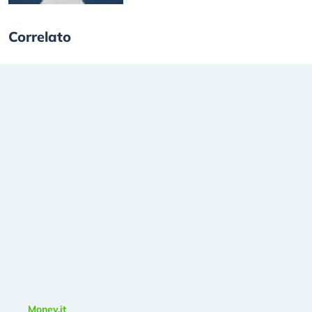
Correlato
Money.it