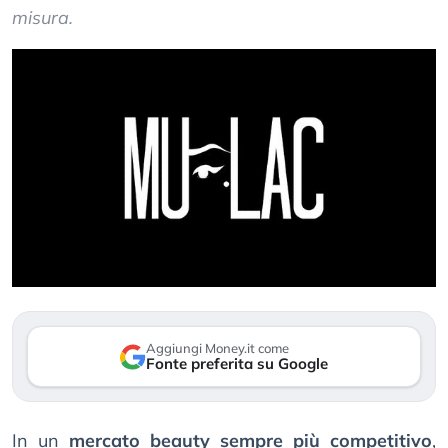
misura.
Aggiungi Money.it come
Fonte preferita su Google
In un
mercato beauty sempre più competitivo
,