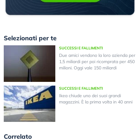
Selezionati per te
SUCCESSI E FALLIMENTI
Due amici vendono la loro azienda per
1,5 miliardi per poi ricomprata per 450
milioni. Oggi vale 150 miliardi
SUCCESSI E FALLIMENTI
Ikea chiude uno dei suoi grandi
magazzini. È la prima volta in 40 anni
Correlato