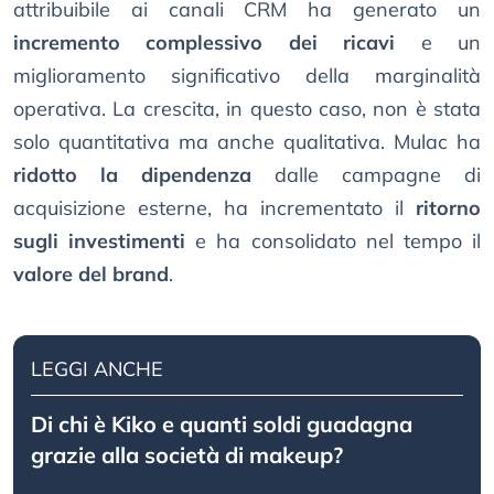
attribuibile ai canali CRM ha generato un
incremento complessivo dei ricavi
e un
miglioramento significativo della marginalità
operativa. La crescita, in questo caso, non è stata
solo quantitativa ma anche qualitativa. Mulac ha
ridotto la dipendenza
dalle campagne di
acquisizione esterne, ha incrementato il
ritorno
sugli investimenti
e ha consolidato nel tempo il
valore del brand
.
LEGGI ANCHE
Di chi è Kiko e quanti soldi guadagna
grazie alla società di makeup?