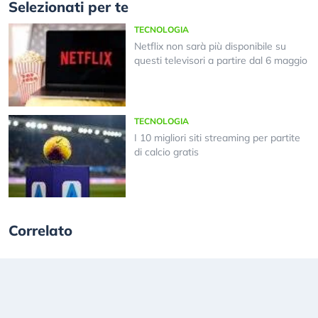
Selezionati per te
TECNOLOGIA
Netflix non sarà più disponibile su
questi televisori a partire dal 6 maggio
TECNOLOGIA
I 10 migliori siti streaming per partite
di calcio gratis
Correlato