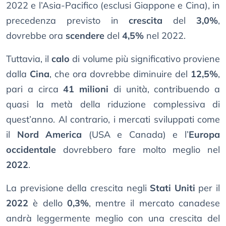
2022 e l’Asia-Pacifico (esclusi Giappone e Cina), in
precedenza previsto in
crescita
del
3,0%
,
dovrebbe ora
scendere
del
4,5%
nel 2022.
Tuttavia, il
calo
di volume più significativo proviene
dalla
Cina
, che ora dovrebbe diminuire del
12,5%
,
pari a circa
41 milioni
di unità, contribuendo a
quasi la metà della riduzione complessiva di
quest’anno. Al contrario, i mercati sviluppati come
il
Nord America
(USA e Canada) e l’
Europa
occidentale
dovrebbero fare molto meglio nel
2022
.
La previsione della crescita negli
Stati Uniti
per il
2022
è dello
0,3%
, mentre il mercato canadese
andrà leggermente meglio con una crescita del