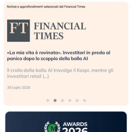
«La mia vita è rovinata». Investitori in preda al
panico dopo lo scoppio della bolla AI
Il crollo della bolla AI travolge il Kospi, mentre gli
investitori retail (…)
30 luglio 2026