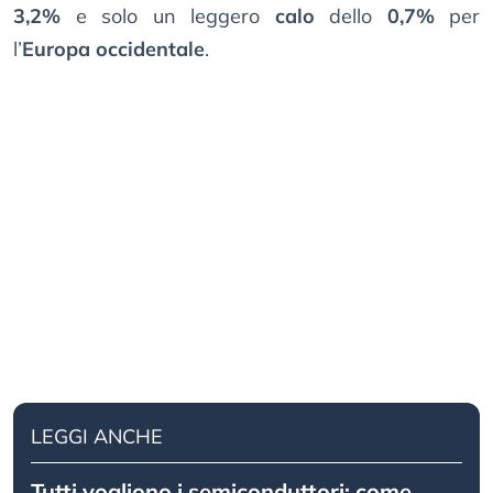
3,2%
e solo un leggero
calo
dello
0,7%
per
l’
Europa occidentale
.
LEGGI ANCHE
Tutti vogliono i semiconduttori: come