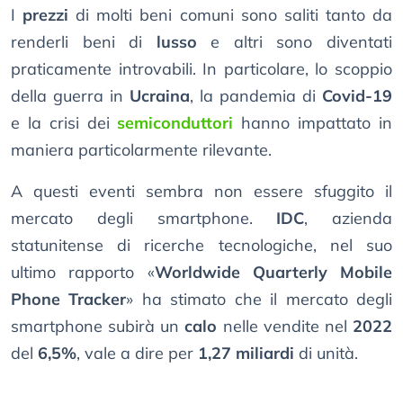
I
prezzi
di molti beni comuni sono saliti tanto da
renderli beni di
lusso
e altri sono diventati
praticamente introvabili. In particolare, lo scoppio
della guerra in
Ucraina
, la pandemia di
Covid-19
e la crisi dei
semiconduttori
hanno impattato in
maniera particolarmente rilevante.
A questi eventi sembra non essere sfuggito il
mercato degli smartphone.
IDC
, azienda
statunitense di ricerche tecnologiche, nel suo
ultimo rapporto «
Worldwide Quarterly Mobile
Phone Tracker
» ha stimato che il mercato degli
smartphone subirà un
calo
nelle vendite nel
2022
del
6,5%
, vale a dire per
1,27 miliardi
di unità.