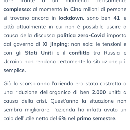
fare fronte a un momento decisamente
complesso
: al momento in
Cina
milioni di persone
si trovano ancora in
lockdown
, sono ben
41
le
città attualmente in cui non è possibile uscire a
causa della discussa
politica zero-Covid
imposta
dal governo di
Xi Jinping
; non solo: le tensioni e
con gli
Stati Uniti
e il
conflitto
tra Russia e
Ucraina non rendono certamente la situazione più
semplice.
Già lo scorso anno l’azienda era stata costretta a
una riduzione dell’organico di ben
2.000
unità a
causa della crisi. Quest’anno la situazione non
sembra migliorare, l’azienda ha infatti avuto un
calo dell’utile netto del
6%
nel
primo semestre
.