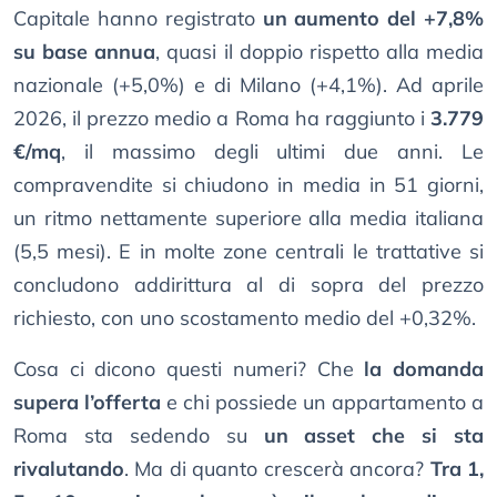
Capitale hanno registrato
un aumento del +7,8%
su base annua
, quasi il doppio rispetto alla media
nazionale (+5,0%) e di Milano (+4,1%). Ad aprile
2026, il prezzo medio a Roma ha raggiunto i
3.779
€/mq
, il massimo degli ultimi due anni. Le
compravendite si chiudono in media in 51 giorni,
un ritmo nettamente superiore alla media italiana
(5,5 mesi). E in molte zone centrali le trattative si
concludono addirittura al di sopra del prezzo
richiesto, con uno scostamento medio del +0,32%.
Cosa ci dicono questi numeri? Che
la domanda
supera l’offerta
e chi possiede un appartamento a
Roma sta sedendo su
un asset che si sta
rivalutando
. Ma di quanto crescerà ancora?
Tra 1,