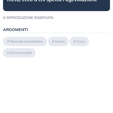
© RIPRODUZIONE RISERVATA
ARGOMENTI
#
Mercato immobiliare
#
Roma
#
Casa
#
Beni immobili