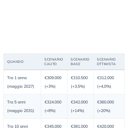
SCENARIO
SCENARIO
SCENARIO
QUANDO
CAUTO
BASE
OTTIMISTA
Tra 1 anno
€309.000
€310.500
€312.000
(maggio 2027)
(+3%)
(+3,5%)
(+4,0%)
Tra 5 anni
€324.000
€342.000
€360.000
(maggio 2031)
(+8%)
(+14%)
(+20%)
Tra 10 anni
€345.000
€381.000
€420.000