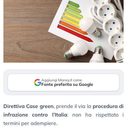
Aggiungi Money.it come
Fonte preferita su Google
Direttiva Case green
, prende il via la
procedura di
infrazione
contro l’Italia
: non ha rispettato i
termini per adempiere.