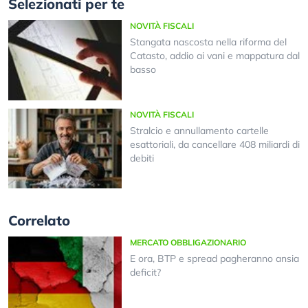
Selezionati per te
NOVITÀ FISCALI
Stangata nascosta nella riforma del
Catasto, addio ai vani e mappatura dal
basso
NOVITÀ FISCALI
Stralcio e annullamento cartelle
esattoriali, da cancellare 408 miliardi di
debiti
Correlato
MERCATO OBBLIGAZIONARIO
E ora, BTP e spread pagheranno ansia
deficit?