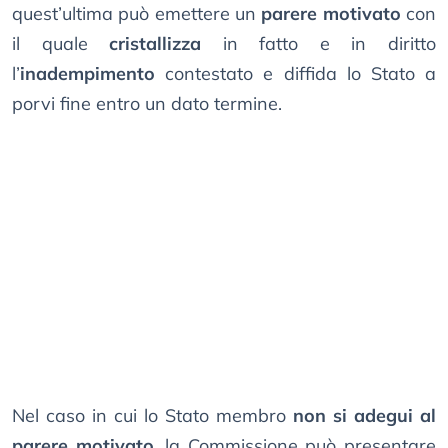
quest’ultima può emettere un
parere motivato
con
il quale
cristallizza
in fatto e in diritto
l’
inadempimento
contestato e diffida lo Stato a
porvi fine entro un dato termine.
Nel caso in cui lo Stato membro
non si adegui al
parere motivato
, la Commissione può presentare