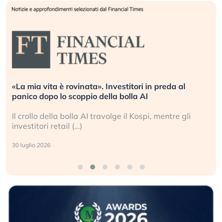
«La mia vita è rovinata». Investitori in preda al
panico dopo lo scoppio della bolla AI
Il crollo della bolla AI travolge il Kospi, mentre gli
investitori retail (…)
30 luglio 2026