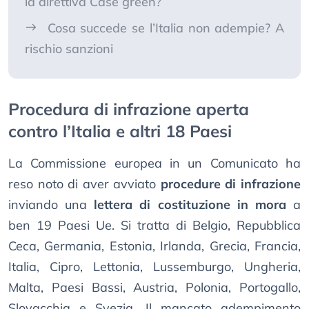
la direttiva Case green?
Cosa succede se l’Italia non adempie? A
rischio sanzioni
Procedura di infrazione aperta
contro l’Italia e altri 18 Paesi
La Commissione europea in un Comunicato ha
reso noto di aver avviato
procedure di infrazione
inviando una
lettera di costituzione in mora
a
ben 19 Paesi Ue. Si tratta di Belgio, Repubblica
Ceca, Germania, Estonia, Irlanda, Grecia, Francia,
Italia, Cipro, Lettonia, Lussemburgo, Ungheria,
Malta, Paesi Bassi, Austria, Polonia, Portogallo,
Slovacchia e Svezia. Il mancato adempimento