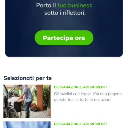
Selezionati per te
DICHIARAZIONI E ADEMPIMENTI
Gli invalidi con legge 104 non pagano
queste tasse, tutte le esenzioni
DICHIARAZIONI E ADEMPIMENTI