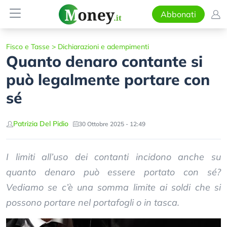
Abbonati
Fisco e Tasse
>
Dichiarazioni e adempimenti
Quanto denaro contante si
può legalmente portare con
sé
Patrizia Del Pidio
30 Ottobre 2025 - 12:49
I limiti all’uso dei contanti incidono anche su
quanto denaro può essere portato con sé?
Vediamo se c’è una somma limite ai soldi che si
possono portare nel portafogli o in tasca.