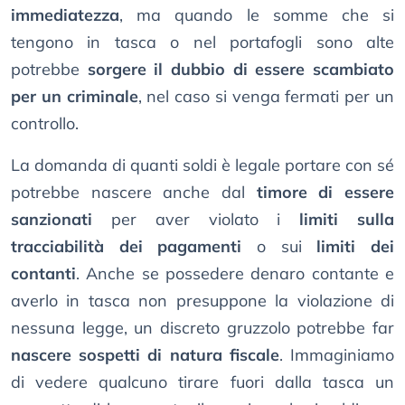
immediatezza
, ma quando le somme che si
tengono in tasca o nel portafogli sono alte
potrebbe
sorgere il dubbio di essere scambiato
per un criminale
, nel caso si venga fermati per un
controllo.
La domanda di quanti soldi è legale portare con sé
potrebbe nascere anche dal
timore di essere
sanzionati
per aver violato i
limiti sulla
tracciabilità dei pagamenti
o sui
limiti dei
contanti
. Anche se possedere denaro contante e
averlo in tasca non presuppone la violazione di
nessuna legge, un discreto gruzzolo potrebbe far
nascere sospetti di natura fiscale
. Immaginiamo
di vedere qualcuno tirare fuori dalla tasca un