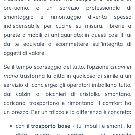
ore-uomo, e un servizio professionale di
smontaggio e rimontaggio diventa spesso
indispensabile per cucine su misura, librerie a
parete o mobili di antiquariato: in questi casi il fai
da te equivale a scommettere sull’integrità di
oggetti di valore.
Se il tempo scarseggia del tutto, l’opzione
chiavi in
mano
trasforma la ditta in qualcosa di simile a un
servizio di concierge: gli operatori imballano tutto,
dai calzini ai bicchieri di cristallo, smontano,
caricano, trasportano e rimontano. Il comfort ha
un prezzo. Per un trilocale la differenza è concreta:
con il
trasporto base
- tu imballi e smonti, la
ditta guida e carica - si spende