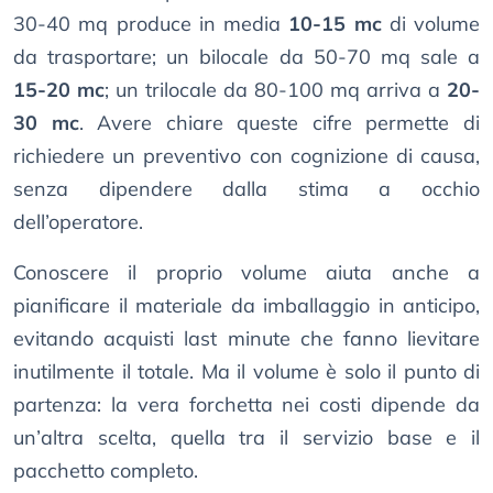
30-40 mq produce in media
10-15 mc
di volume
da trasportare; un bilocale da 50-70 mq sale a
15-20 mc
; un trilocale da 80-100 mq arriva a
20-
30 mc
. Avere chiare queste cifre permette di
richiedere un preventivo con cognizione di causa,
senza dipendere dalla stima a occhio
dell’operatore.
Conoscere il proprio volume aiuta anche a
pianificare il materiale da imballaggio in anticipo,
evitando acquisti last minute che fanno lievitare
inutilmente il totale. Ma il volume è solo il punto di
partenza: la vera forchetta nei costi dipende da
un’altra scelta, quella tra il servizio base e il
pacchetto completo.