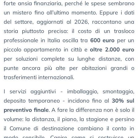
forte ansia finanziaria, perché le spese sembrano
un mistero fino all’ultimo momento. Eppure i dati
del settore, aggiornati al 2026, raccontano una
storia piuttosto precisa: il costo di un trasloco
professionale in Italia oscilla tra
600 euro
per un
piccolo appartamento in città e
oltre 2.000 euro
per soluzioni complete su lunghe distanze, con
punte ancora più alte per abitazioni grandi o
trasferimenti internazionali.
I servizi aggiuntivi - imballaggio, smontaggio,
deposito temporaneo - incidono fino al
30% sul
preventivo finale
. A fare la differenza non è solo il
volume: la distanza, il piano, la stagione e persino
il Comune di destinazione cambiano il conto in
modo sensibile. Capire come si costruisce un