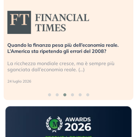
Quando la finanza pesa più dell’economia reale.
L’America sta ripetendo gli errori del 2008?
La ricchezza mondiale cresce, ma è sempre più
sganciata dall’economia reale. (…)
24 luglio 2026