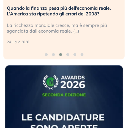
Quando la finanza pesa più dell’economia reale.
L’America sta ripetendo gli errori del 2008?
La ricchezza mondiale cresce, ma è sempre più
sganciata dall’economia reale. (…)
24 luglio 2026