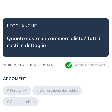
LEGGI ANCHE
Quanto costa un commercialista? Tutti i
costi in dettaglio
© RIPRODUZIONE RISERVATA
ARGOMENTI
#
Partita IVA
#
Dichiarazione dei redditi
#
Commercialista