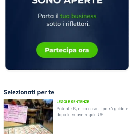
Selezionati per te
LEGGI E SENTENZE
Patente B, ecco cosa si potrà guidare
dopo le nuove regole UE