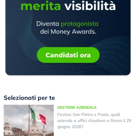
Selezionati per te
GESTIONE AZIENDALE
Festivo San Pietro e Paolo, quali
aziende e uffici chiudono a Roma il 29
giugno 2026?