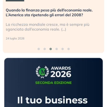
Quando la finanza pesa più dell’economia reale.
L’America sta ripetendo gli errori del 2008?
La ricchezza mondiale cresce, ma è sempre più
sganciata dall’economia reale. (…)
24 luglio 2026