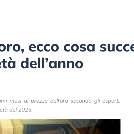
’oro, ecco cosa succ
tà dell’anno
mi mesi al prezzo dell’oro secondo gli esperti.
metà del 2025.