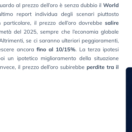
guardo al prezzo dell’oro è senza dubbio il
World
ltimo report individua degli scenari piuttosto
In particolare, il prezzo dell’oro dovrebbe
salire
metà del 2025, sempre che l’economia globale
. Altrimenti, se ci saranno ulteriori peggioramenti,
rescere ancora
fino al 10/15%
. La terza ipotesi
i un ipotetico miglioramento della situazione
invece, il prezzo dell’oro subirebbe
perdite tra il