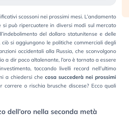
ificativi scossoni nei prossimi mesi. L’andamento
 si può ripercuotere in diversi modi sul mercato
ll’indebolimento del dollaro statunitense e delle
A ciò si aggiungono le politiche commerciali degli
 sanzioni occidentali alla Russia, che sconvolgono
io a dir poco altalenante, l’oro è tornato a essere
nvestimento, toccando livelli record nell’ultimo
imi a chiedersi che
cosa succederà nei prossimi
er correre o rischia brusche discese? Ecco quali
o dell’oro nella seconda metà