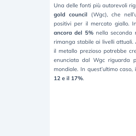
Una delle fonti più autorevoli ri
gold council
(Wgc), che nell’u
positivi per il mercato giallo. 
ancora del 5%
nella seconda 
rimanga stabile ai livelli attuali
il metallo prezioso potrebbe c
enunciata dal Wgc riguarda po
mondiale. In quest’ultimo caso, 
12 e il 17%
.