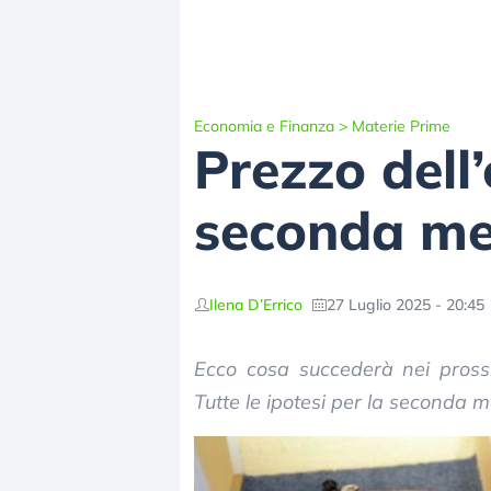
Economia e Finanza
>
Materie Prime
Prezzo dell
seconda me
Ilena D’Errico
27 Luglio 2025 - 20:45
Ecco cosa succederà nei prossi
Tutte le ipotesi per la seconda 