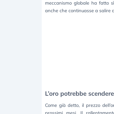
meccanismo globale ha fatto sì
anche che continuasse a salire a
L’oro potrebbe scendere
Come già detto, il prezzo dell
prossimi mesi. Il rallentament