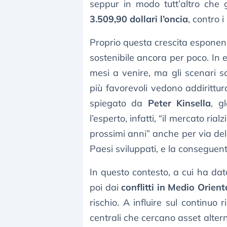
seppur in modo tutt’altro che 
3.509,90 dollari l’oncia
, contro 
Proprio questa crescita esponen
sostenibile ancora per poco. In ef
mesi a venire, ma gli scenari s
più favorevoli vedono addirittur
spiegato da
Peter Kinsella
, g
l’esperto, infatti, “il mercato ria
prossimi anni” anche per via del r
Paesi sviluppati, e la conseguent
In questo contesto, a cui ha dat
poi dai
conflitti in Medio Orient
rischio. A influire sul continuo r
centrali che cercano asset altern