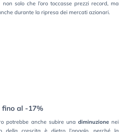
 non solo che l’oro toccasse prezzi record, ma
nche durante la ripresa dei mercati azionari.
 fino al -17%
’oro potrebbe anche subire una
diminuzione
nei
o della crescita è dietro l’angolo, perché la