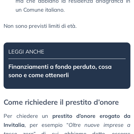
ma che abbiano la residenza anagrafica in
un Comune italiano.
Non sono previsti limiti di età.
LEGGI ANCHE
Finanziamenti a fondo perduto, cosa
sono e come ottenerli
Come richiedere il prestito d’onore
Per chiedere un
prestito d’onore erogato da
Invitalia
, per esempio “
Oltre nuove imprese a
tasso zero
” di cui abbiamo detto, occorre