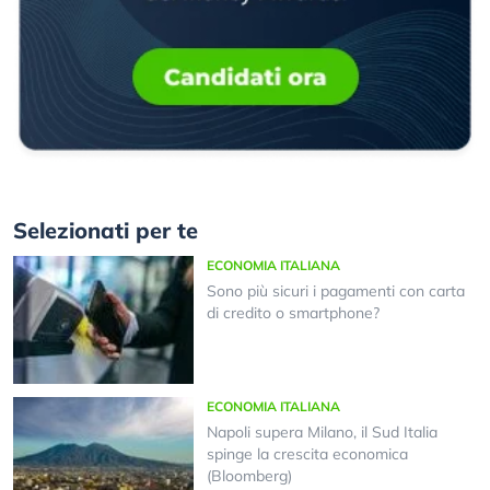
Selezionati per te
ECONOMIA ITALIANA
Sono più sicuri i pagamenti con carta
di credito o smartphone?
ECONOMIA ITALIANA
Napoli supera Milano, il Sud Italia
spinge la crescita economica
(Bloomberg)