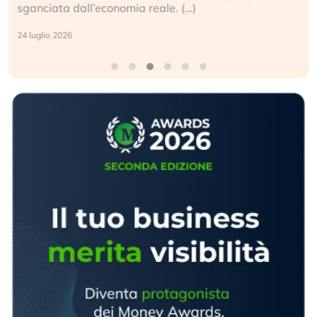
sganciata dall’economia reale. (…)
24 luglio 2026