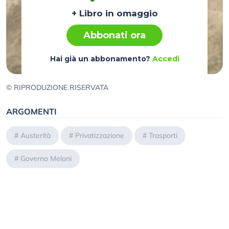
+ Libro in omaggio
Abbonati ora
Hai già un abbonamento?
Accedi
© RIPRODUZIONE RISERVATA
ARGOMENTI
#
Austerità
#
Privatizzazione
#
Trasporti
#
Governo Meloni