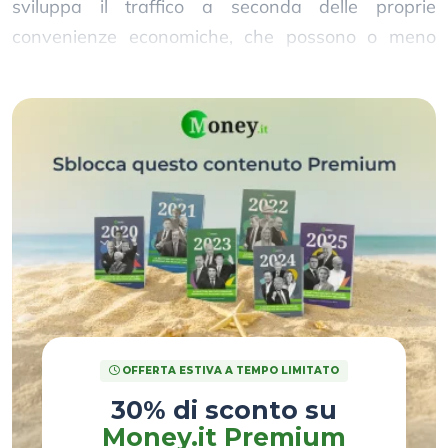
sviluppa il traffico a seconda delle proprie
convenienze economiche, che possono o meno
irradiarsi sul territorio circostante.
OFFERTA ESTIVA A TEMPO LIMITATO
30% di sconto su
Money.it Premium