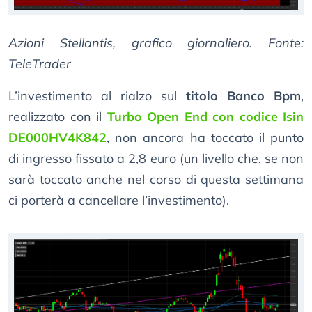
Azioni Stellantis, grafico giornaliero. Fonte:
TeleTrader
L’investimento al rialzo sul
titolo Banco Bpm
,
realizzato con il
Turbo Open End con codice Isin
DE000HV4K842
, non ancora ha toccato il punto
di ingresso fissato a 2,8 euro (un livello che, se non
sarà toccato anche nel corso di questa settimana
ci porterà a cancellare l’investimento).