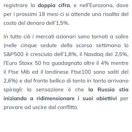
registrare la
doppia cifra
, e nell’Eurozona, dove
per i prossimi 18 mesi ci si attende una risalita del
costo del denaro dell’1,5%.
In tutto ciò i mercati azionari sono tornati a salire
(nelle cinque sedute della scorsa settimana lo
S&P500 è cresciuto dell’1,8%, il Nasdaq del 2,5%,
l’Euro Stoxx 50 ha guadagnato oltre il 4% mentre
il Ftse Mib ed il londinese Ftse100 sono saliti del
2,6%) e dal fronte bellico di tanto in tanto arrivano
spiragli: la sensazione è che
la Russia stia
iniziando a ridimensionare i suoi obiettivi
per
provare ad uscire dal conflitto.