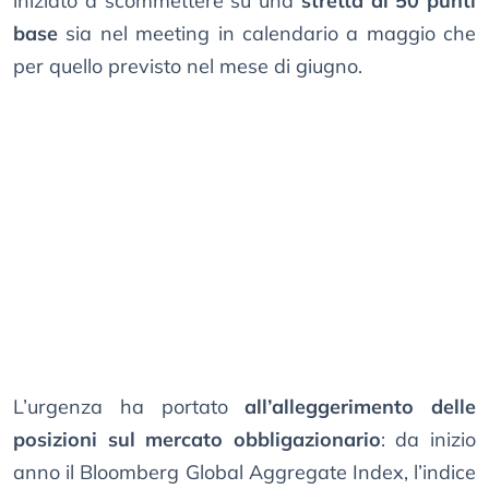
iniziato a scommettere su una
stretta di 50 punti
base
sia nel meeting in calendario a maggio che
per quello previsto nel mese di giugno.
L’urgenza ha portato
all’alleggerimento delle
posizioni sul mercato obbligazionario
: da inizio
anno il Bloomberg Global Aggregate Index, l’indice