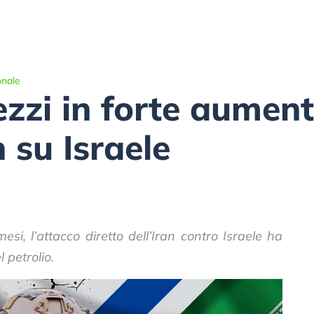
onale
rezzi in forte aumen
 su Israele
si, l’attacco diretto dell’Iran contro Israele ha
l petrolio.