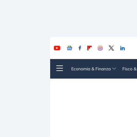
Economia & Finanza
Fisco 