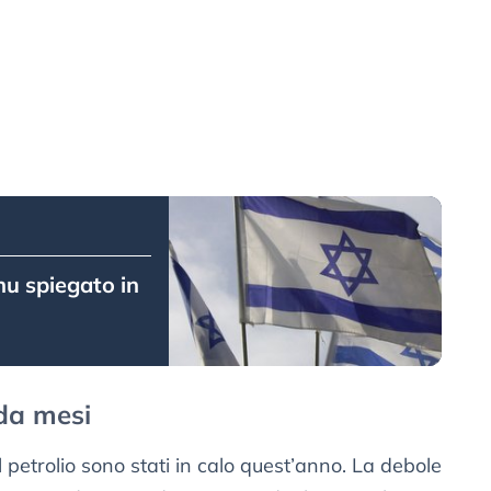
hu spiegato in
 da mesi
l petrolio sono stati in calo quest’anno. La debole