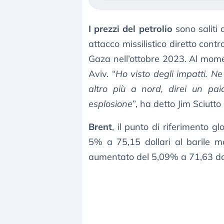
I prezzi del petrolio
sono saliti 
attacco missilistico diretto cont
Gaza nell’ottobre 2023. Al momen
Aviv. “
Ho visto degli impatti. Ne
altro più a nord, direi un pa
esplosione
”, ha detto Jim Sciutto
Brent
, il punto di riferimento gl
5% a 75,15 dollari al barile ma
aumentato del 5,09% a 71,63 doll