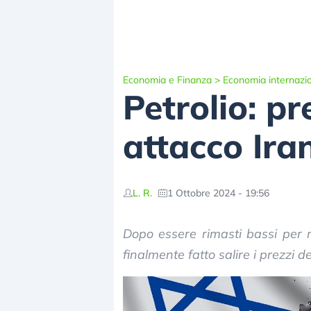
Economia e Finanza
>
Economia internazi
Petrolio: p
attacco Iran
L. R.
1 Ottobre 2024 - 19:56
Dopo essere rimasti bassi per me
finalmente fatto salire i prezzi de