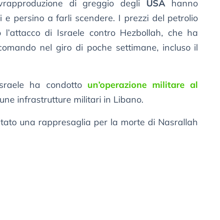
rapproduzione di greggio degli
USA
hanno
i e persino a farli scendere. I prezzi del petrolio
l’attacco di Israele contro Hezbollah, che ha
 comando nel giro di poche settimane, incluso il
Israele ha condotto
un’operazione militare al
ne infrastrutture militari in Libano.
 stato una rappresaglia per la morte di Nasrallah