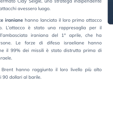
fermato Clay Seigle, uno stratega indipendente
i attacchi avessero luogo.
e iraniane
hanno lanciato il loro primo attacco
co. L’attacco è stato una rappresaglia per il
l’ambasciata iraniana del 1° aprile, che ha
sone. Le forze di difesa israeliane hanno
 il 99% dei missili è stato distrutto prima di
raele.
l Brent hanno raggiunto il loro livello più alto
 90 dollari al barile.