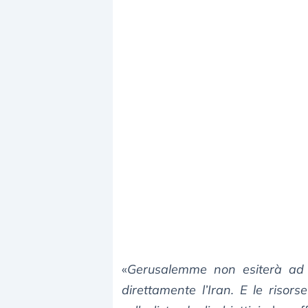
«
Gerusalemme non esiterà ad a
direttamente l’Iran. E le risors