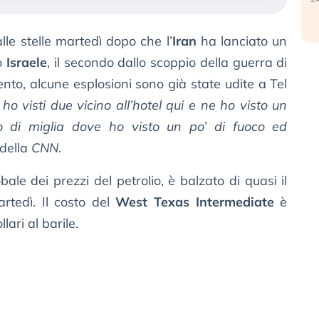
alle stelle martedì dopo che l’
Iran
ha lanciato un
ro
Israele
, il secondo dallo scoppio della guerra di
to, alcune esplosioni sono già state udite a Tel
 ho visti due vicino all’hotel qui e ne ho visto un
io di miglia dove ho visto un po’ di fuoco ed
 della
CNN
.
obale dei prezzi del petrolio, è balzato di quasi il
rtedì. Il costo del
West Texas Intermediate
è
ari al barile.