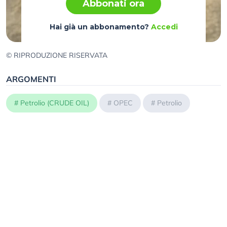
Abbonati ora
Hai già un abbonamento?
Accedi
© RIPRODUZIONE RISERVATA
ARGOMENTI
#
Petrolio (CRUDE OIL)
#
OPEC
#
Petrolio