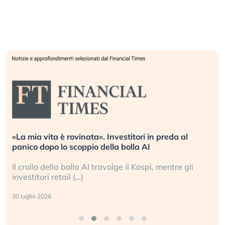
«La mia vita è rovinata». Investitori in preda al
panico dopo lo scoppio della bolla AI
Il crollo della bolla AI travolge il Kospi, mentre gli
investitori retail (…)
30 luglio 2026