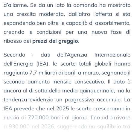
d’allarme. Se da un lato la domanda ha mostrato
una crescita moderata, dall’altro l’offerta si sta
espandendo ben oltre le capacità di assorbimento,
creando le condizioni per una nuova fase di
ribasso dei
prezzi del greggio
.
Secondo i dati dell’Agenzia Internazionale
dell’Energia (IEA), le scorte totali globali hanno
raggiunto 7,7 miliardi di barili a marzo, segnando il
secondo aumento mensile consecutivo. Il dato è
ancora al di sotto della media quinquennale, ma la
tendenza evidenzia un progressivo accumulo. La
IEA prevede che nel 2025 le scorte cresceranno in
media di 720.000 barili al giorno, fino ad arrivare
a 930.000 nel 2026, suggerendo un
squilibrio tra