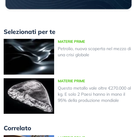
Selezionati per te
MATERIE PRIME
Petrolio, nuova scoperta nel mezzo di
una crisi globale
MATERIE PRIME
Questo metallo vale oltre €270.000 al
kg. E solo 2 Paesi hanno in mano il
95% della produzione mondiale
Correlato