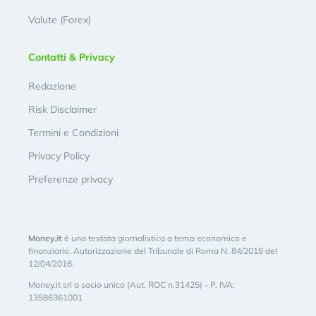
Valute (Forex)
Contatti & Privacy
Redazione
Risk Disclaimer
Termini e Condizioni
Privacy Policy
Preferenze privacy
Money.it
è una testata giornalistica a tema economico e
finanziario. Autorizzazione del Tribunale di Roma N. 84/2018 del
12/04/2018.
Money.it srl a socio unico (Aut. ROC n.31425) - P. IVA:
13586361001