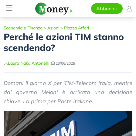
Abbonati
Economia e Finanza
>
Azioni
>
Piazza Affari
Perché le azioni TIM stanno
scendendo?
Laura Naka Antonelli
23/06/2025
Domani il giorno X per TIM-Telecom Italia, mentre
dal governo Meloni è arrivata una decisione
chiave. La prima per Poste Italiane.