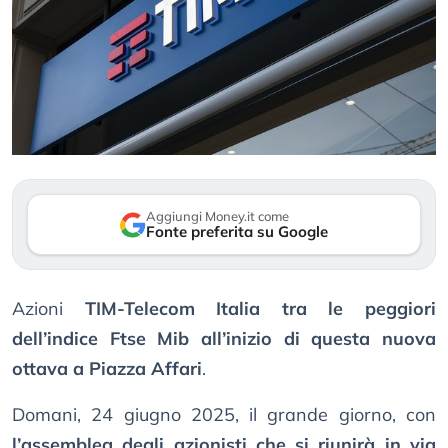
Aggiungi Money.it come
Fonte preferita su Google
Azioni
TIM-Telecom Italia tra le peggiori
dell’indice Ftse Mib all’inizio di questa nuova
ottava a Piazza Affari
.
Domani, 24 giugno 2025, il grande giorno, con
l’assemblea degli azionisti che si riunirà in via