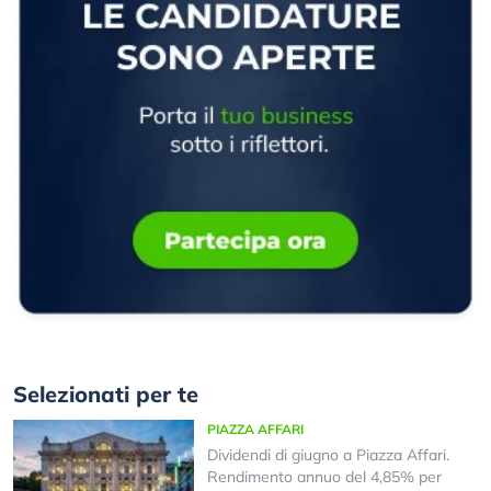
Selezionati per te
PIAZZA AFFARI
Dividendi di giugno a Piazza Affari.
Rendimento annuo del 4,85% per