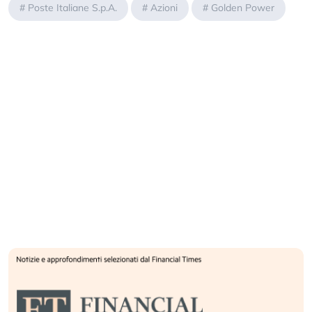
#
Poste Italiane S.p.A.
#
Azioni
#
Golden Power