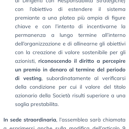
ai Dirigenti con Responsabilità Strategiche)
con l’obiettivo di estendere il sistema
premiante a una platea più ampia di figure
chiave e con l’intento di incentivarne la
permanenza a lungo termine all’interno
dell’organizzazione e di allinearne gli obiettivi
con la creazione di valore sostenibile per gli
azionisti,
riconoscendo il diritto a percepire
un premio in denaro al termine del periodo
di vesting
, subordinatamente al verificarsi
della condizione per cui il valore del titolo
azionario della Società risulti superiore a una
soglia prestabilita.
In sede straordinaria
, l’assemblea sarà chiamata
a esprimersi anche sulla modifica dell’articolo 9