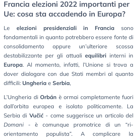
Francia elezioni 2022 importanti per
Ue: cosa sta accadendo in Europa?
Le
elezioni presidenziali in Francia
sono
fondamentali in quanto potrebbero essere fonte di
consolidamento oppure un’ulteriore scossa
destabilizzante per gli attuali
equilibri
interni in
Europa
. Al momento, infatti, l’Unione si trova a
dover dialogare con due Stati membri al quanto
difficili:
Ungheria
e
Serbia
,
L’Ungheria di
Orbán
è ormai completamente fuori
dall’orbita europea e isolato politicamente. La
Serbia di
Vučić
- come suggerisce un articolo del
Domani
- è comunque promotrice di un “ri-
orientamento populista”. A complicare la