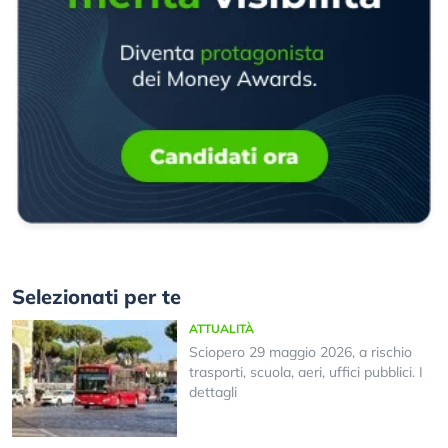
Selezionati per te
ATTUALITÀ
Sciopero 29 maggio 2026, a rischio
trasporti, scuola, aeri, uffici pubblici. I
dettagli