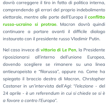
dovrà correggere il tiro in fatto di politica interna,
comprendendo gli errori del proprio indebolimento
elettorale, mentre alle porte dell’Europa il
conflitto
russo-ucraino si protrae
. Macron dovrà quindi
continuare a portare avanti il difficile dialogo
instaurato con il presidente russo Vladimir Putin.
Nel caso invece di
vittoria di Le Pen
, la Presidente
riposizionarsi all’interno dell’unione Europea,
dovendo scegliere se rimanere su una linea
antieuropeista e “filorussa”, oppure no. Come ha
spiegato il braccio destro di Macron, Chrstopher
Castaner in un’intervista dell’
Agi
: “
l’elezione
- del
24 aprile -
è un referendum in cui si chiede se si è
a favore o contro l’Europa
”.