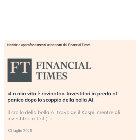
«La mia vita è rovinata». Investitori in preda al
panico dopo lo scoppio della bolla AI
Il crollo della bolla AI travolge il Kospi, mentre gli
investitori retail (…)
30 luglio 2026