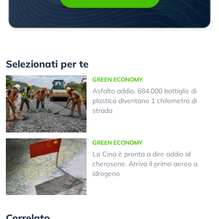
Selezionati per te
GREEN ECONOMY
Asfalto addio. 684.000 bottiglie di
plastica diventano 1 chilometro di
strada
GREEN ECONOMY
La Cina è pronta a dire addio al
cherosene. Arriva il primo aereo a
idrogeno
Correlato