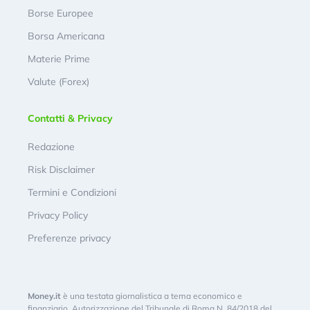
Borse Europee
Borsa Americana
Materie Prime
Valute (Forex)
Contatti & Privacy
Redazione
Risk Disclaimer
Termini e Condizioni
Privacy Policy
Preferenze privacy
Money.it
è una testata giornalistica a tema economico e
finanziario. Autorizzazione del Tribunale di Roma N. 84/2018 del