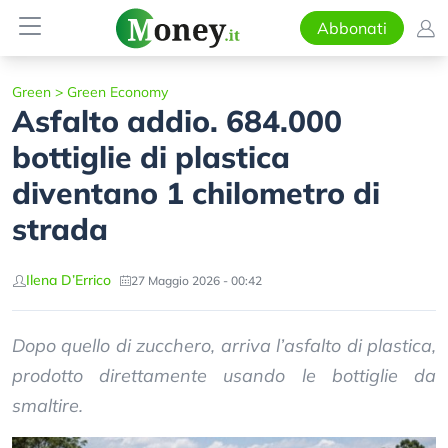
Abbonati
Green
>
Green Economy
Asfalto addio. 684.000
bottiglie di plastica
diventano 1 chilometro di
strada
Ilena D’Errico
27 Maggio 2026 - 00:42
Dopo quello di zucchero, arriva l’asfalto di plastica,
prodotto direttamente usando le bottiglie da
smaltire.