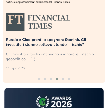
Russia e Cina pronti a spegnere Starlink. Gli
investitori stanno sottovalutando il rischio?
Gli investitori tech continuano a ignorare il rischio
geopolitico: il (…)
17 luglio 2026