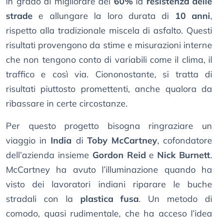
in grado di migliorare del
60%
la
resistenza delle
strade
e allungare la loro durata di
10 anni
,
rispetto alla tradizionale miscela di asfalto. Questi
risultati provengono da stime e misurazioni interne
che non tengono conto di variabili come il clima, il
traffico e così via. Ciononostante, si tratta di
risultati piuttosto promettenti, anche qualora da
ribassare in certe circostanze.
Per questo progetto bisogna ringraziare un
viaggio in
India
di
Toby McCartney
, cofondatore
dell’azienda insieme
Gordon Reid
e
Nick Burnett
.
McCartney ha avuto l’illuminazione quando ha
visto dei lavoratori indiani riparare le buche
stradali con la
plastica fusa
. Un metodo di
comodo, quasi rudimentale, che ha acceso l’idea