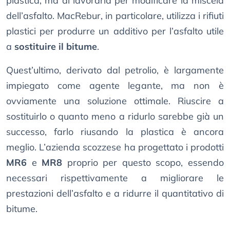
plastica, ma di lavorarla per modificare la miscela
dell’asfalto. MacRebur, in particolare, utilizza i rifiuti
plastici per produrre un additivo per l’asfalto utile
a
sostituire il bitume
.
Quest’ultimo, derivato dal petrolio, è largamente
impiegato come agente legante, ma non è
ovviamente una soluzione ottimale. Riuscire a
sostituirlo o quanto meno a ridurlo sarebbe già un
successo, farlo riusando la plastica è ancora
meglio. L’azienda scozzese ha progettato i prodotti
MR6
e
MR8
proprio per questo scopo, essendo
necessari rispettivamente a migliorare le
prestazioni dell’asfalto e a ridurre il quantitativo di
bitume.