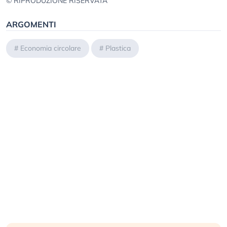
© RIPRODUZIONE RISERVATA
ARGOMENTI
#
Economia circolare
#
Plastica