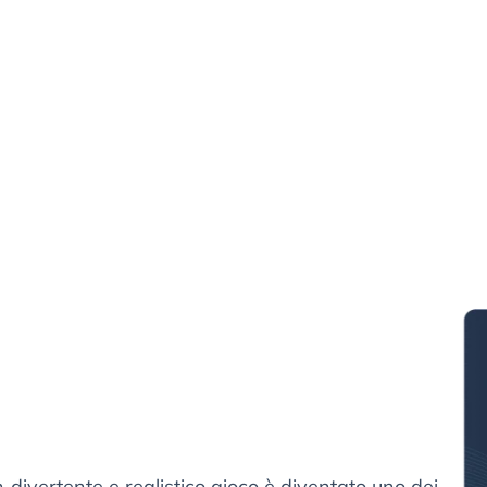
divertente e realistico gioco è diventato uno dei