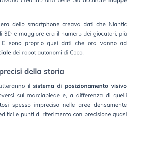
, stavano creando una delle più accurate
mappe
.
era dello smartphone creava dati che Niantic
li 3D e maggiore era il numero dei giocatori, più
o. E sono proprio quei dati che ora vanno ad
ciale
dei robot autonomi di Coco.
recisi della storia
rutteranno il
sistema di posizionamento visivo
ersi sul marciapiede e, a differenza di quelli
atosi spesso impreciso nelle aree densamente
edifici e punti di riferimento con precisione quasi