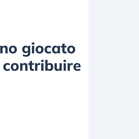
nno giocato
contribuire