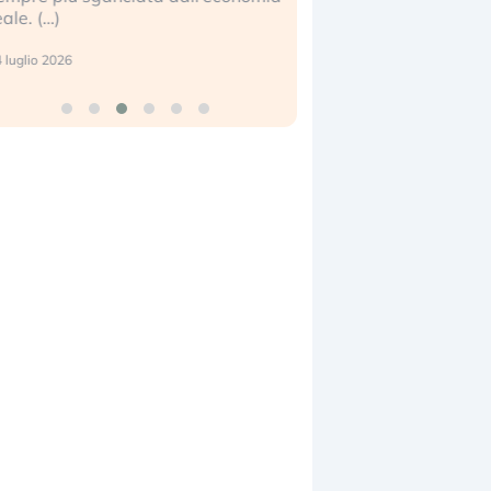
eale. (…)
17 luglio 2026
 luglio 2026