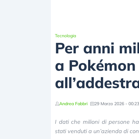
Tecnologia
Per anni mi
a Pokémon G
all’addestr
Andrea Fabbri
29 Marzo 2026 - 00:2
I dati che milioni di persone
stati venduti a un’azienda di co