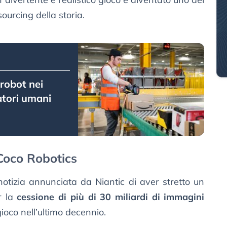
ourcing della storia.
 robot nei
tori umani
 Coco Robotics
otizia annunciata da Niantic di aver stretto un
r la
cessione di più di 30 miliardi di immagini
gioco nell’ultimo decennio.