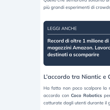
più grandi esperimenti di crowds
LEGGI ANCHE
Record di oltre 1 milione di
magazzini Amazon. Lavora
destinati a scomparire
L’accordo tra Niantic e
Ha fatto non poco scalpore la n
accordo con
Coco Robotics
pe
catturate dagli utenti durante il 