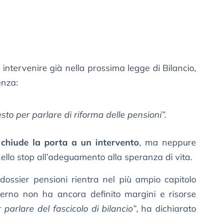
 intervenire già nella prossima legge di Bilancio,
enza:
to per parlare di riforma delle pensioni”.
chiude la porta a un intervento
, ma neppure
nello stop all’adeguamento alla speranza di vita.
dossier pensioni rientra nel più ampio capitolo
verno non ha ancora definito margini e risorse
parlare del fascicolo di bilancio
”, ha dichiarato