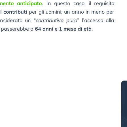
mento anticipato
. In questo caso, il requisito
i contributi
per gli uomini, un anno in meno per
nsiderato un “
contributivo puro
” l’accesso alla
va passerebbe a
64 anni e 1 mese di età
.