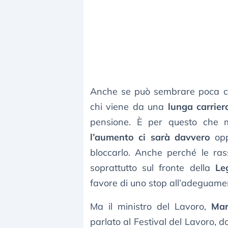
Anche se può sembrare poca c
chi viene da una
lunga carrier
pensione. È per questo che m
l’aumento ci sarà davvero
opp
bloccarlo. Anche perché le ras
soprattutto sul fronte della
Le
favore di uno stop all’adeguamen
Ma il ministro del Lavoro,
Mar
parlato al Festival del Lavoro, 