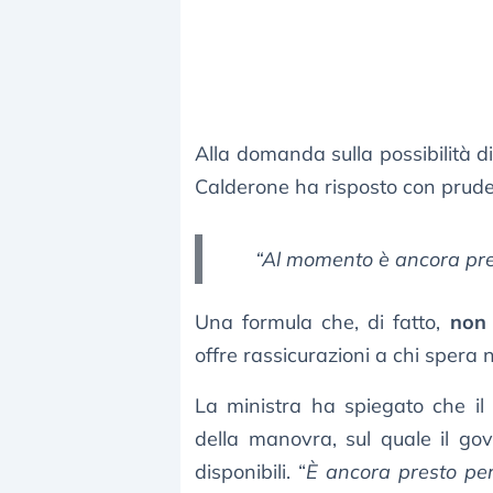
Alla domanda sulla possibilità di
Calderone ha risposto con prud
“Al momento è ancora pres
Una formula che, di fatto,
non 
offre rassicurazioni a chi spera 
La ministra ha spiegato che il 
della manovra, sul quale il go
disponibili. “
È ancora presto per 