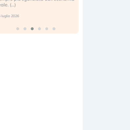
eale. (…)
17 luglio 2026
 luglio 2026