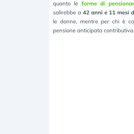
quanto le
forme di pensiona
salirebbe a
42 anni e 11 mesi d
le donne, mentre per chi è co
pensione anticipata contributi