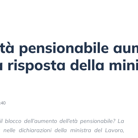
’età pensionabile a
 risposta della min
:40
il blocco dell’aumento dell’età pensionabile? La
a nelle dichiarazioni della ministra del Lavoro,