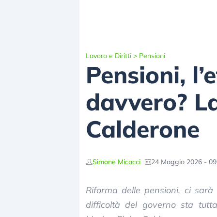
Lavoro e Diritti
>
Pensioni
Pensioni, l
davvero? La
Calderone
Simone Micocci
24 Maggio 2026 - 09
Riforma delle pensioni, ci sarà 
difficoltà del governo sta tutt