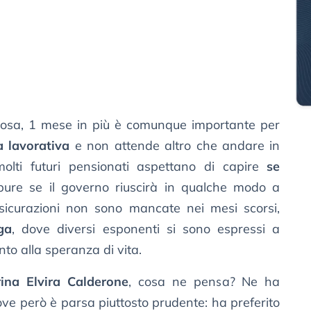
osa, 1 mese in più è comunque importante per
a lavorativa
e non attende altro che andare in
olti futuri pensionati aspettano di capire
se
ure se il governo riuscirà in qualche modo a
sicurazioni non sono mancate nei mesi scorsi,
ga
, dove diversi esponenti si sono espressi a
to alla speranza di vita.
ina Elvira Calderone
, cosa ne pensa? Ne ha
dove però è parsa piuttosto prudente: ha preferito