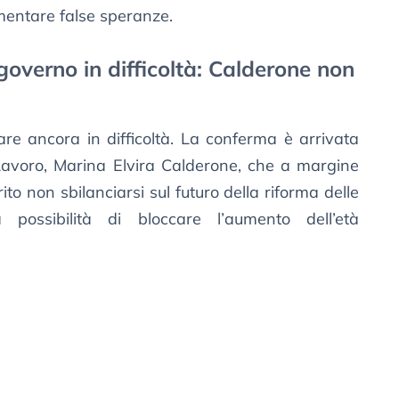
imentare false speranze.
governo in difficoltà: Calderone non
are ancora in difficoltà. La conferma è arrivata
 Lavoro, Marina Elvira Calderone, che a margine
ito non sbilanciarsi sul futuro della riforma delle
a possibilità di bloccare l’aumento dell’età