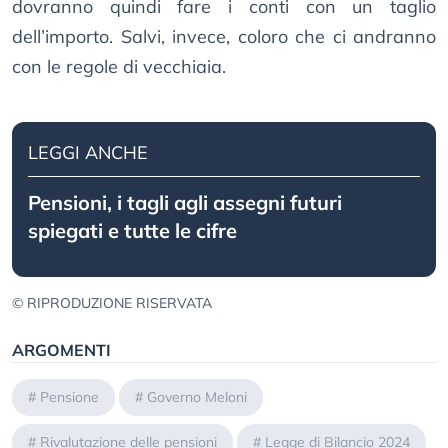
dovranno quindi fare i conti con un taglio
dell’importo. Salvi, invece, coloro che ci andranno
con le regole di vecchiaia.
LEGGI ANCHE
Pensioni, i tagli agli assegni futuri
spiegati e tutte le cifre
© RIPRODUZIONE RISERVATA
ARGOMENTI
#
Pensione
#
Governo Meloni
#
Rivalutazione delle pensioni
#
Legge di Bilancio 2024