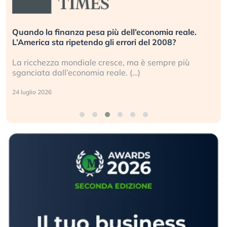
Quando la finanza pesa più dell’economia reale.
L’America sta ripetendo gli errori del 2008?
La ricchezza mondiale cresce, ma è sempre più
sganciata dall’economia reale. (…)
24 luglio 2026