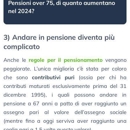
Pensioni over 75, di quanto aumentano
nel 2024?
3) Andare in pensione diventa più
complicato
Anche le
regole per il pensionamento
vengono
peggiorate. L’unica miglioria c’è stata per coloro
che sono
contributivi puri
(ossia per chi ha
contributi maturati esclusivamente prima del 31
dicembre 1995), i quali possono andare in
pensione a 67 anni a patto di aver raggiunto un
assegno pari al valore dell’assegno sociale
(mentre fino a oggi serviva aver raggiunto una
soglia pari a 1,5 volte questo valore).