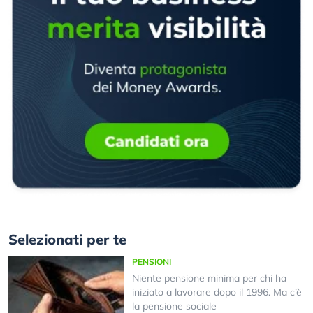
Selezionati per te
PENSIONI
Niente pensione minima per chi ha
iniziato a lavorare dopo il 1996. Ma c’è
la pensione sociale