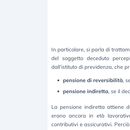
In particolare, si parla di tratta
del soggetto deceduto percepi
dall’istituto di previdenza, che p
pensione di reversibilità
, s
pensione indiretta
, se il d
La pensione indiretta attiene 
erano ancora in età lavorativ
contributivi e assicurativi. Perc