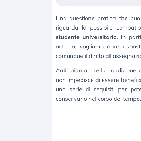
Una questione pratica che può 
riguarda la possibile compatib
studente universitario
. In par
articolo, vogliamo dare rispos
comunque il diritto all’assegnazi
Anticipiamo che la condizione 
non impedisce di essere benefici
una serie di requisiti per pote
conservarlo nel corso del tempo.