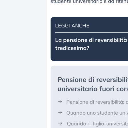
studente universitario è da ritener
LEGGI ANCHE
La pensione di reversibilità
tredicesima?
Pensione di reversibil
universitario fuori cor
Pensione di reversibilità: 
Quando uno studente unive
Quando il figlio universita