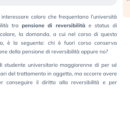
interessare coloro che frequentano l’università
ilità tra
pensione di reversibilità
e status di
ticolare, la domanda, a cui nel corso di questo
ta, è la seguente: chi è fuori corso conserva
one della pensione di reversibilità oppure no?
di studente universitario maggiorenne di per sé
ari del trattamento in oggetto, ma occorre avere
r conseguire il diritto alla reversibilità e per