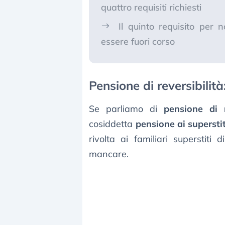
quattro requisiti richiesti
Il quinto requisito per 
essere fuori corso
Pensione di reversibilità
Se parliamo di
pensione di r
cosiddetta
pensione ai superstit
rivolta ai familiari superstit
mancare.