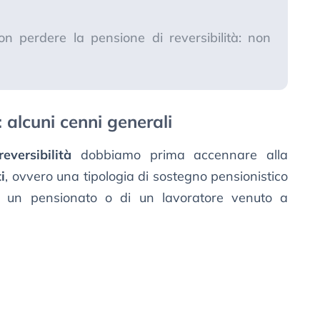
non perdere la pensione di reversibilità: non
: alcuni cenni generali
eversibilità
dobbiamo prima accennare alla
i
, ovvero una tipologia di sostegno pensionistico
i di un pensionato o di un lavoratore venuto a