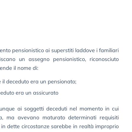
mento pensionistico ai superstiti laddove i familiari
scano un assegno pensionistico, riconosciuto
rende il nome di:
e il deceduto era un pensionato;
eceduto era un assicurato
dunque ai soggetti deceduti nel momento in cui
a, ma avevano maturato determinati requisiti
iò in dette circostanze sarebbe in realtà improprio