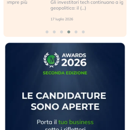
Gli investitori tech continuano a ignorare il rischio
geopolitico: il (…)
17 luglio 2026