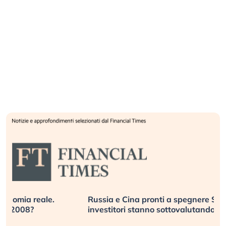
Russia e Cina pronti a spegnere Starlink. Gli
investitori stanno sottovalutando il rischio?