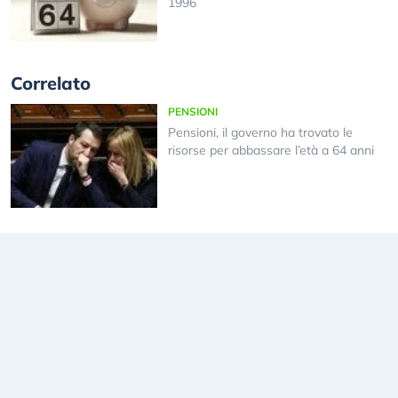
1996
Correlato
PENSIONI
Pensioni, il governo ha trovato le
risorse per abbassare l’età a 64 anni