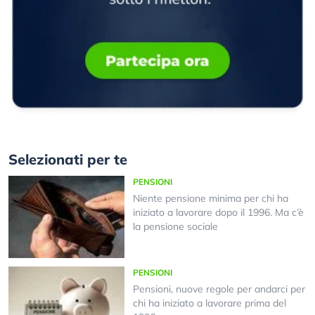
Selezionati per te
PENSIONI
Niente pensione minima per chi ha
iniziato a lavorare dopo il 1996. Ma c’è
la pensione sociale
PENSIONI
Pensioni, nuove regole per andarci per
chi ha iniziato a lavorare prima del