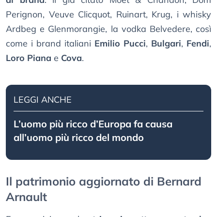
Perignon, Veuve Clicquot, Ruinart, Krug, i whisky
Ardbeg e Glenmorangie, la vodka Belvedere, così
come i brand italiani
Emilio Pucci
,
Bulgari
,
Fendi
,
Loro Piana
e
Cova
.
LEGGI ANCHE
L’uomo più ricco d’Europa fa causa
all’uomo più ricco del mondo
Il patrimonio aggiornato di Bernard
Arnault