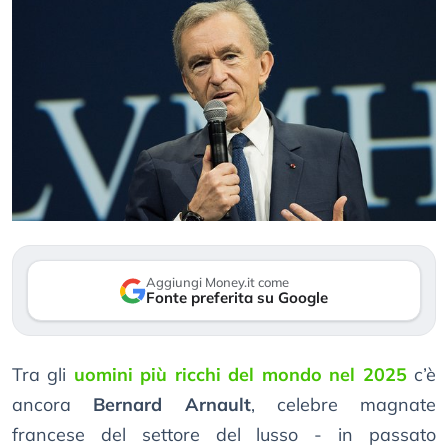
Aggiungi Money.it come
Fonte preferita su Google
Tra gli
uomini più ricchi del mondo nel 2025
c’è
ancora
Bernard Arnault
, celebre magnate
francese del settore del lusso - in passato