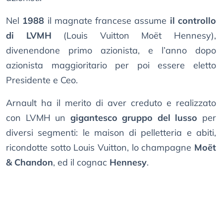
Nel
1988
il magnate francese assume
il controllo
di LVMH
(Louis Vuitton Moët Hennesy),
divenendone primo azionista, e l’anno dopo
azionista maggioritario per poi essere eletto
Presidente e Ceo.
Arnault ha il merito di aver creduto e realizzato
con LVMH un
gigantesco gruppo del lusso
per
diversi segmenti: le maison di pelletteria e abiti,
ricondotte sotto Louis Vuitton, lo champagne
Moët
& Chandon
, ed il cognac
Hennesy
.