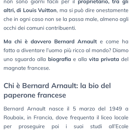
non sono giorni facili per il
proprietario, tra gli
altri, di Louis Vuitton
, ma si può dire onestamente
che in ogni caso non se la passa male, almeno agli
occhi dei comuni contribuenti.
Ma chi è davvero Bernard Arnault
e come ha
fatto a diventare l’uomo più ricco al mondo? Diamo
uno sguardo alla
biografia
e alla
vita privata
del
magnate francese.
Chi è Bernard Arnault: la bio del
paperone francese
Bernard Arnault nasce il 5 marzo del 1949 a
Roubaix, in Francia, dove frequenta il liceo locale
per proseguire poi i suoi studi all’Ecole