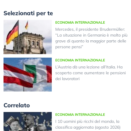
Selezionati per te
ECONOMIA INTERNAZIONALE
Mercedes, il presidente Brudermüller:
“La situazione in Germania è molto più
grave di quanto la maggior parte delle
persone pensi”
ECONOMIA INTERNAZIONALE
L’Austria dà una lezione all’Italia. Ha
scoperto come aumentare le pensioni
dei lavoratori
Correlato
ECONOMIA INTERNAZIONALE
I 10 uomini più ricchi del mondo, la
classifica aggiornata (agosto 2026)