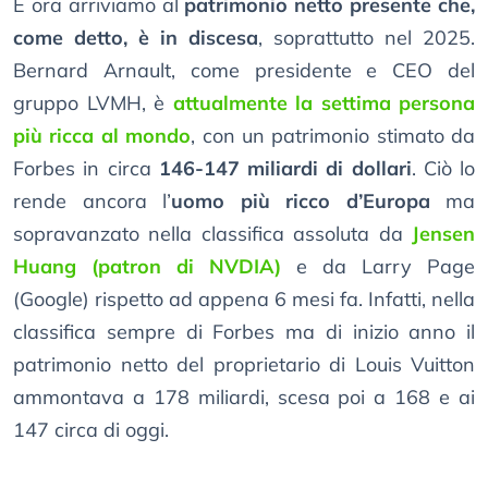
E ora arriviamo al
patrimonio netto presente che,
come detto, è in discesa
, soprattutto nel 2025.
Bernard Arnault, come presidente e CEO del
gruppo LVMH, è
attualmente la settima persona
più ricca al mondo
, con un patrimonio stimato da
Forbes in circa
146-147 miliardi di dollari
. Ciò lo
rende ancora l’
uomo più ricco d’Europa
ma
sopravanzato nella classifica assoluta da
Jensen
Huang (patron di NVDIA)
e da Larry Page
(Google) rispetto ad appena 6 mesi fa. Infatti, nella
classifica sempre di Forbes ma di inizio anno il
patrimonio netto del proprietario di Louis Vuitton
ammontava a 178 miliardi, scesa poi a 168 e ai
147 circa di oggi.