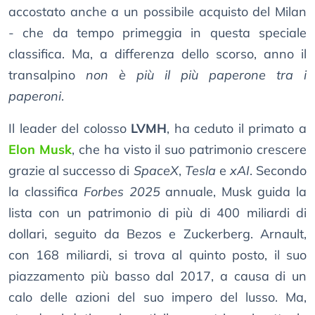
accostato anche a un possibile acquisto del Milan
- che da tempo primeggia in questa speciale
classifica. Ma, a differenza dello scorso, anno il
transalpino
non è più il più paperone tra i
paperoni
.
Il leader del colosso
LVMH
, ha ceduto il primato a
Elon Musk
, che ha visto il suo patrimonio crescere
grazie al successo di
SpaceX
,
Tesla
e
xAI
. Secondo
la classifica
Forbes 2025
annuale, Musk guida la
lista con un patrimonio di più di 400 miliardi di
dollari, seguito da Bezos e Zuckerberg. Arnault,
con 168 miliardi, si trova al quinto posto, il suo
piazzamento più basso dal 2017, a causa di un
calo delle azioni del suo impero del lusso. Ma,