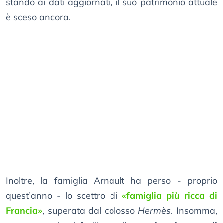
stando ai dati aggiornati, il suo patrimonio attuale
è sceso ancora.
Inoltre, la famiglia Arnault ha perso - proprio
quest’anno - lo scettro di
«famiglia più ricca di
Francia»
, superata dal colosso
Hermès
. Insomma,