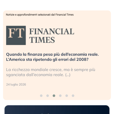
Russia e Cina pronti a spegnere Starlink. Gli
investitori stanno sottovalutando il rischio?
Gli investitori tech continuano a ignorare il rischio
geopolitico: il (…)
17 luglio 2026