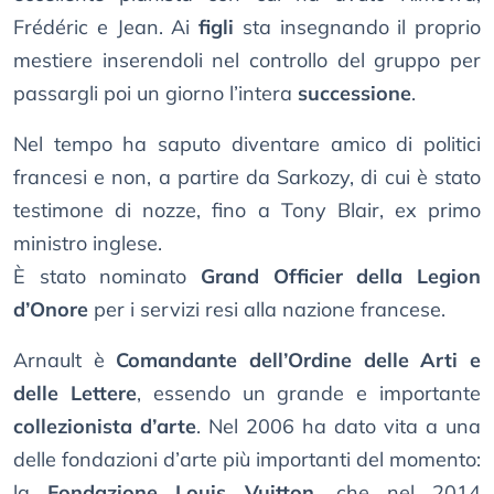
Frédéric e Jean. Ai
figli
sta insegnando il proprio
mestiere inserendoli nel controllo del gruppo per
passargli poi un giorno l’intera
successione
.
Nel tempo ha saputo diventare amico di politici
francesi e non, a partire da Sarkozy, di cui è stato
testimone di nozze, fino a Tony Blair, ex primo
ministro inglese.
È stato nominato
Grand Officier della Legion
d’Onore
per i servizi resi alla nazione francese.
Arnault è
Comandante dell’Ordine delle Arti e
delle Lettere
, essendo un grande e importante
collezionista d’arte
. Nel 2006 ha dato vita a una
delle fondazioni d’arte più importanti del momento:
la
Fondazione Louis Vuitton
, che nel 2014