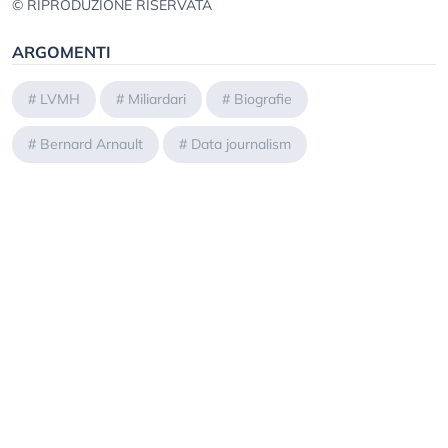
© RIPRODUZIONE RISERVATA
ARGOMENTI
#
LVMH
#
Miliardari
#
Biografie
#
Bernard Arnault
#
Data journalism