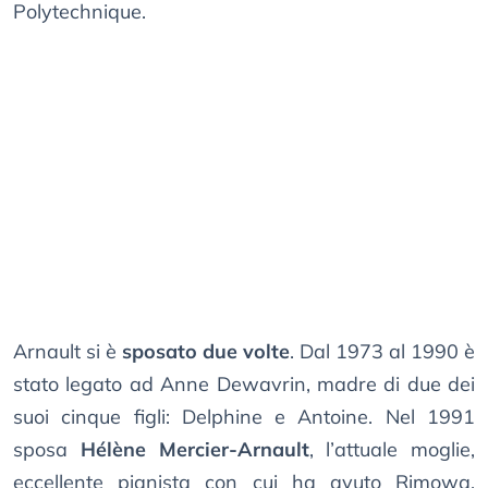
Polytechnique.
Arnault si è
sposato due volte
. Dal 1973 al 1990 è
stato legato ad Anne Dewavrin, madre di due dei
suoi cinque figli: Delphine e Antoine. Nel 1991
sposa
Hélène Mercier-Arnault
, l’attuale moglie,
eccellente pianista con cui ha avuto Rimowa,