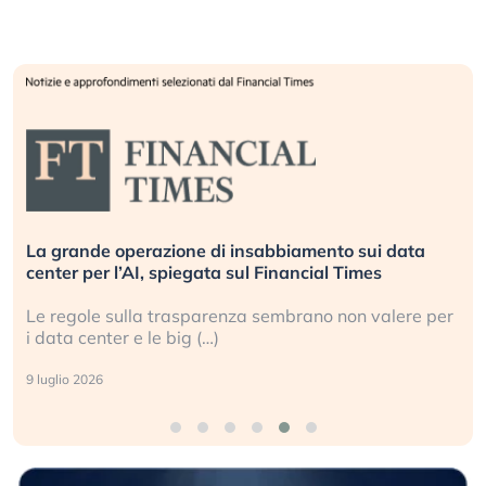
La grande operazione di insabbiamento sui data
center per l’AI, spiegata sul Financial Times
Le regole sulla trasparenza sembrano non valere per
i data center e le big (…)
9 luglio 2026