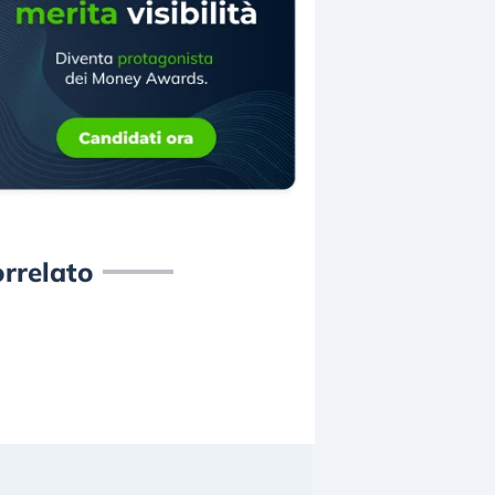
rrelato