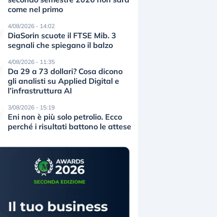
come nel primo
4/08/2026 - 14:02
DiaSorin scuote il FTSE Mib. 3
segnali che spiegano il balzo
4/08/2026 - 11:35
Da 29 a 73 dollari? Cosa dicono
gli analisti su Applied Digital e
l’infrastruttura AI
3/08/2026 - 15:19
Eni non è più solo petrolio. Ecco
perché i risultati battono le attese