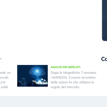
Co
ANALISI DEI MERCATI
vede un
Dopo le Magnifiche 7 arrivano
rcati.
i MANGOS, il nuovo acronimo
cchi
delle azioni AI che sfidano le
 soldi
regole del mercato