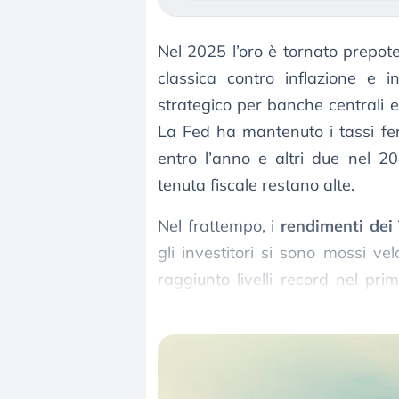
Nel 2025 l’oro è tornato prepote
classica contro inflazione e 
strategico per banche centrali e
La Fed ha mantenuto i tassi fer
entro l’anno e altri due nel 2
tenuta fiscale restano alte.
Nel frattempo, i
rendimenti dei
gli investitori si sono mossi v
raggiunto livelli record nel pri
media) e gli ETF hanno registrato