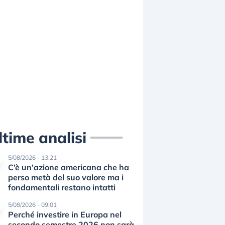
ltime analisi
5/08/2026 - 13:21
C’è un’azione americana che ha
perso metà del suo valore ma i
fondamentali restano intatti
5/08/2026 - 09:01
Perché investire in Europa nel
secondo semestre 2026 non sarà