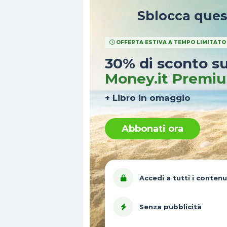
Sblocca que
OFFERTA ESTIVA A TEMPO LIMITATO
30% di sconto s
Money.it Premi
+ Libro in omaggio
Abbonati ora
Accedi a tutti i contenu
Senza pubblicità