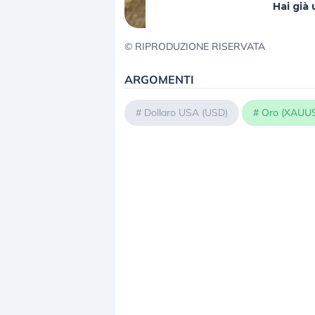
Hai gi
© RIPRODUZIONE RISERVATA
ARGOMENTI
#
Dollaro USA (USD)
#
Oro (XAUU