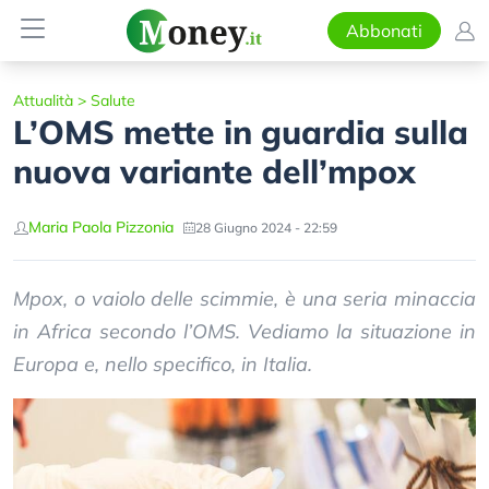
Abbonati
Attualità
>
Salute
L’OMS mette in guardia sulla
nuova variante dell’mpox
Maria Paola Pizzonia
28 Giugno 2024 - 22:59
Mpox, o vaiolo delle scimmie, è una seria minaccia
in Africa secondo l’OMS. Vediamo la situazione in
Europa e, nello specifico, in Italia.