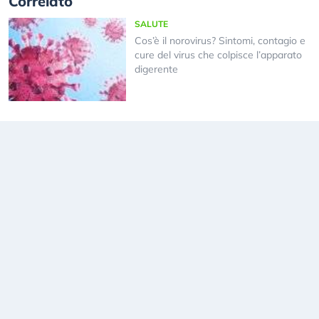
Correlato
SALUTE
Cos’è il norovirus? Sintomi, contagio e
cure del virus che colpisce l’apparato
digerente