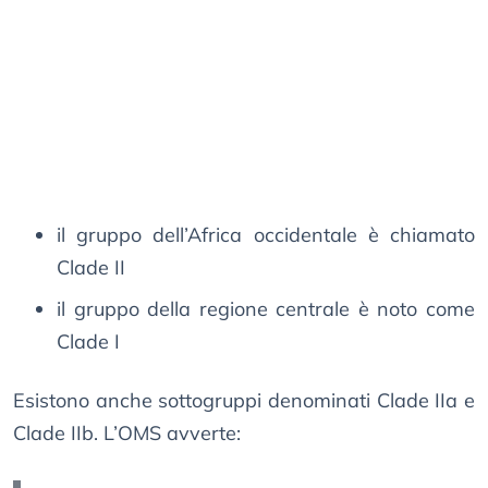
il gruppo dell’Africa occidentale è chiamato
Clade II
il gruppo della regione centrale è noto come
Clade I
Esistono anche sottogruppi denominati Clade IIa e
Clade IIb. L’OMS avverte: