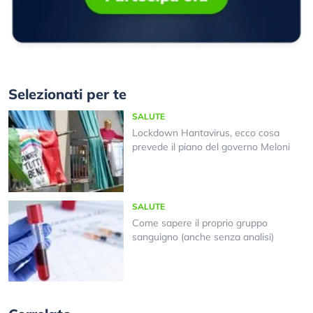
Selezionati per te
SALUTE
Lockdown Hantavirus, ecco cosa
prevede il piano del governo Meloni
SALUTE
Come sapere il proprio gruppo
sanguigno (anche senza analisi)