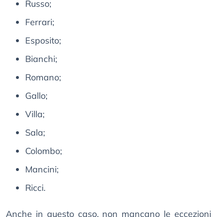
Russo;
Ferrari;
Esposito;
Bianchi;
Romano;
Gallo;
Villa;
Sala;
Colombo;
Mancini;
Ricci.
Anche in questo caso, non mancano le eccezioni