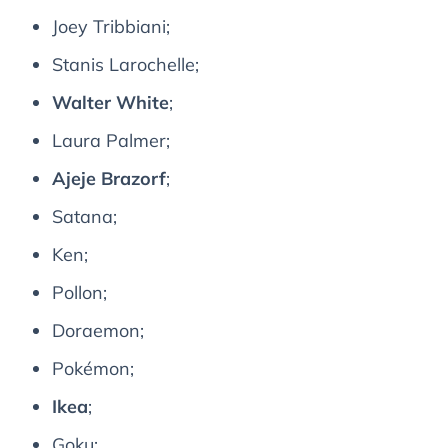
Joey Tribbiani;
Stanis Larochelle;
Walter White
;
Laura Palmer;
Ajeje Brazorf
;
Satana;
Ken;
Pollon;
Doraemon;
Pokémon;
Ikea
;
Goku;