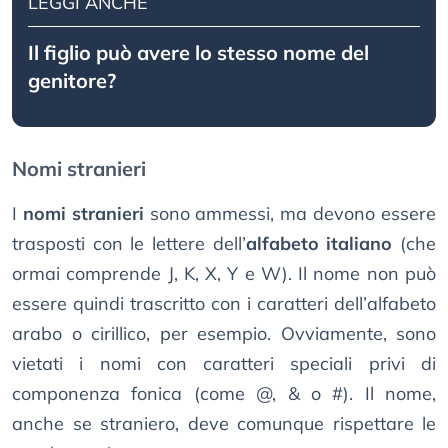
LEGGI ANCHE
Il figlio può avere lo stesso nome del
genitore?
Nomi stranieri
I
nomi stranieri
sono ammessi, ma devono essere
trasposti con le lettere dell’
alfabeto italiano
(che
ormai comprende J, K, X, Y e W). Il nome non può
essere quindi trascritto con i caratteri dell’alfabeto
arabo o cirillico, per esempio. Ovviamente, sono
vietati i nomi con caratteri speciali privi di
componenza fonica (come @, & o #). Il nome,
anche se straniero, deve comunque rispettare le