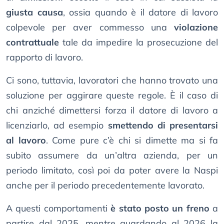
giusta causa
, ossia quando è il datore di lavoro
colpevole per aver commesso una
violazione
contrattuale
tale da impedire la prosecuzione del
rapporto di lavoro.
Ci sono, tuttavia, lavoratori che hanno trovato una
soluzione per aggirare queste regole. È il caso di
chi anziché dimettersi forza il datore di lavoro a
licenziarlo, ad esempio
smettendo di presentarsi
al lavoro
. Come pure c’è chi si dimette ma si fa
subito assumere da un’altra azienda, per un
periodo limitato, così poi da poter avere la Naspi
anche per il periodo precedentemente lavorato.
A questi comportamenti
è stato posto un freno
a
partire dal 2025, mentre guardando al 2026 la