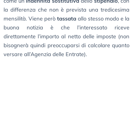
come un’
indennità sostitutiva
dello
stipendio
, con
la differenza che non è prevista una tredicesima
mensilità. Viene però
tassata
allo stesso modo e la
buona notizia è che l’interessato riceve
direttamente l’importo al netto delle imposte (non
bisognerà quindi preoccuparsi di calcolare quanto
versare all’Agenzia delle Entrate).