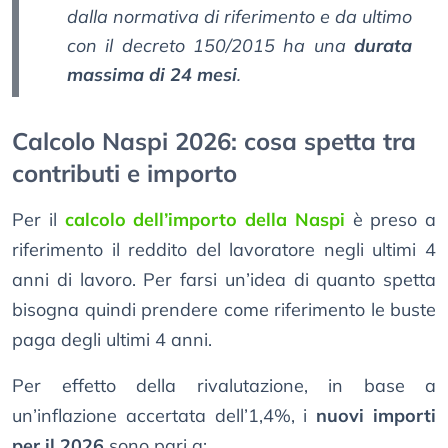
dalla normativa di riferimento e da ultimo
con il
decreto 150/2015
ha una
durata
massima di 24 mesi
.
Calcolo Naspi 2026: cosa spetta tra
contributi e importo
Per il
calcolo dell’importo della Naspi
è preso a
riferimento il reddito del lavoratore negli ultimi 4
anni di lavoro. Per farsi un’idea di quanto spetta
bisogna quindi prendere come riferimento le buste
paga degli ultimi 4 anni.
Per effetto della rivalutazione, in base a
un’inflazione accertata dell’1,4%, i
nuovi importi
per il 2026
sono pari a: