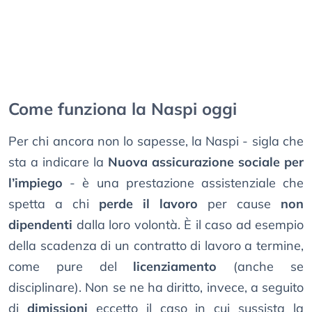
Come funziona la Naspi oggi
Per chi ancora non lo sapesse, la Naspi - sigla che
sta a indicare la
Nuova assicurazione sociale per
l’impiego
- è una prestazione assistenziale che
spetta a chi
perde il lavoro
per cause
non
dipendenti
dalla loro volontà. È il caso ad esempio
della scadenza di un contratto di lavoro a termine,
come pure del
licenziamento
(anche se
disciplinare). Non se ne ha diritto, invece, a seguito
di
dimissioni
eccetto il caso in cui sussista la