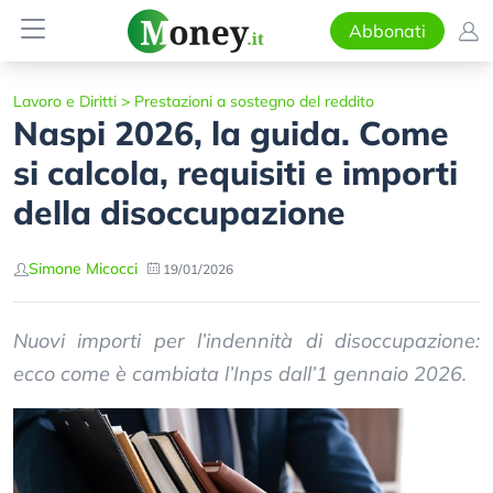
Abbonati
Lavoro e Diritti
>
Prestazioni a sostegno del reddito
Naspi 2026, la guida. Come
si calcola, requisiti e importi
della disoccupazione
Simone Micocci
19/01/2026
Nuovi importi per l’indennità di disoccupazione:
ecco come è cambiata l’Inps dall’1 gennaio 2026.