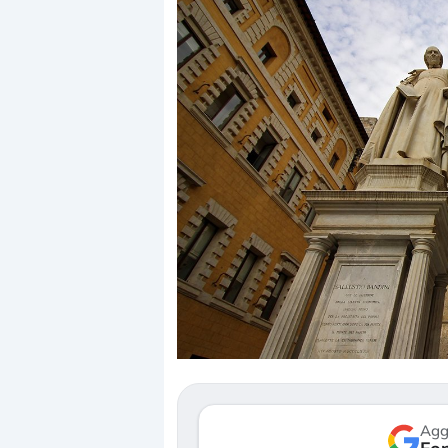
Dalle valutazioni estr
correzione. Cosa sta g
repricing degli asset?
Gli investitori stanno 
mostrando segni di s
verso le (…)
Agg
3 agosto 2026