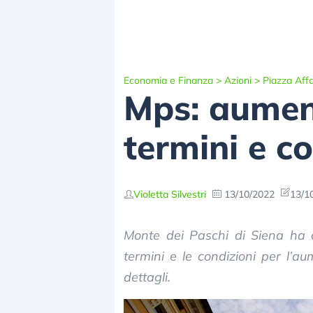
Economia e Finanza
>
Azioni
>
Piazza Affa
Mps: aumento
termini e c
Violetta Silvestri
13/10/2022
13/1
Monte dei Paschi di Siena ha c
termini e le condizioni per l’au
dettagli.