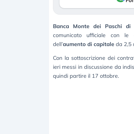
Fon
Banca Monte dei Paschi di 
comunicato ufficiale con le c
dell’
aumento di capitale
da 2,5 m
Con la sottoscrizione dei contr
ieri messi in discussione da indi
quindi partire il 17 ottobre.