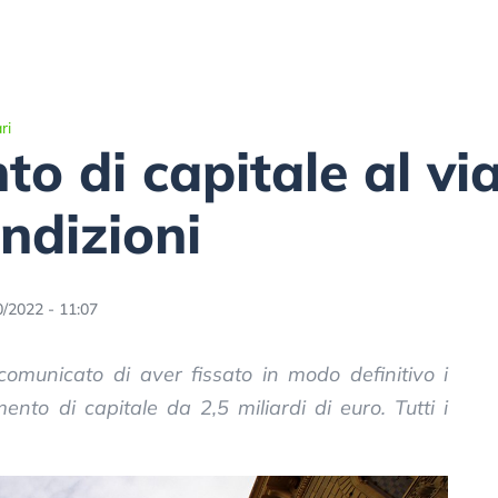
ri
 di capitale al via,
ondizioni
0/2022 - 11:07
omunicato di aver fissato in modo definitivo i
mento di capitale da 2,5 miliardi di euro. Tutti i