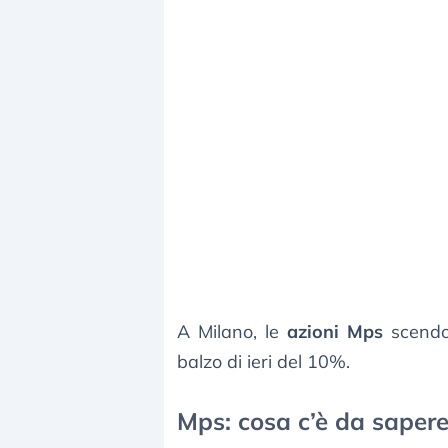
A Milano, le
azioni Mps
scendon
balzo di ieri del 10%.
Mps: cosa c’è da sapere