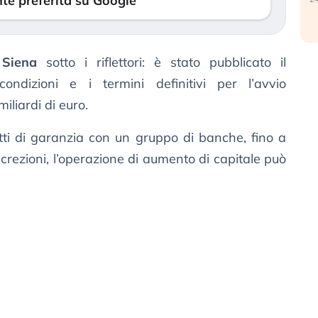
te preferita su Google
Siena
sotto i riflettori: è stato pubblicato il
ondizioni e i termini definitivi per l’avvio
iliardi di euro.
atti di garanzia con un gruppo di banche, fino a
screzioni, l’operazione di aumento di capitale può