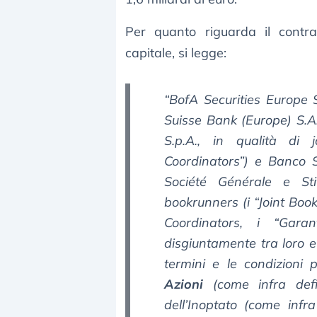
Per quanto riguarda il contra
capitale, si legge:
“BofA Securities Europe S
Suisse Bank (Europe) S.A
S.p.A., in qualità di j
Coordinators”) e Banco 
Société Générale e St
bookrunners (i “Joint Boo
Coordinators, i “Garan
disgiuntamente tra loro e
termini e le condizioni 
Azioni
(come infra defin
dell’Inoptato (come inf