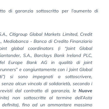
tto di garanzia sottoscritto per l’aumento di
.A., Citigroup Global Markets Limited, Credit
., Mediobanca - Banca di Credito Finanziario
oint global coordinators (i “Joint Global
Santander, S.A., Barclays Bank Ireland PLC,
ifel Europe Bank AG in qualità di joint
krunners” e congiuntamente con i Joint Global
ti”) si sono impegnati a sottoscrivere,
 senza alcun vincolo di solidarietà, secondo i
previsti dal contratto di garanzia, le
Nuove
ite) non sottoscritte al termine dell’Asta
ra definita), fino ad un ammontare massimo