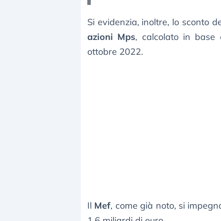
Si evidenzia, inoltre, lo sconto d
azioni Mps
, calcolato in base 
ottobre 2022.
Il
Mef
, come già noto, si impegna
1,6 miliardi di euro.