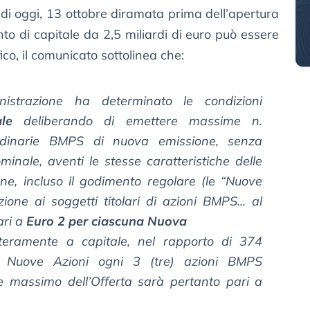
di oggi, 13 ottobre diramata prima dell’apertura
nto di capitale da 2,5 miliardi di euro può essere
fico, il comunicato sottolinea che:
inistrazione ha determinato le condizioni
le
deliberando di emettere massime n.
rdinarie BMPS di nuova emissione, senza
minale, aventi le stesse caratteristiche delle
ne, incluso il godimento regolare (le “Nuove
zione ai soggetti titolari di azioni BMPS... al
ari a
Euro 2 per ciascuna Nuova
nteramente a capitale, nel rapporto di 374
ro) Nuove Azioni ogni 3 (tre) azioni BMPS
re massimo dell’Offerta sarà pertanto pari a