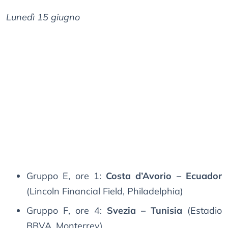
Lunedì 15 giugno
Gruppo E, ore 1:
Costa d’Avorio – Ecuador
(Lincoln Financial Field, Philadelphia)
Gruppo F, ore 4:
Svezia – Tunisia
(Estadio
BBVA, Monterrey)