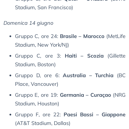
Stadium, San Francisco)
Domenica 14 giugno
Gruppo C, ore 24:
Brasile – Marocco
(MetLife
Stadium, New York/NJ)
Gruppo C, ore 3:
Haiti – Scozia
(Gillette
Stadium, Boston)
Gruppo D, ore 6:
Australia – Turchia
(BC
Place, Vancouver)
Gruppo E, ore 19:
Germania – Curaçao
(NRG
Stadium, Houston)
Gruppo F, ore 22:
Paesi Bassi – Giappone
(AT&T Stadium, Dallas)