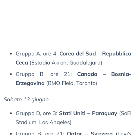
Gruppo A, ore 4:
Corea del Sud – Repubblica
Ceca
(Estadio Akron, Guadalajara)
Gruppo B, ore 21:
Canada – Bosnia-
Erzegovina
(BMO Field, Toronto)
Sabato 13 giugno
Gruppo D, ore 3:
Stati Uniti – Paraguay
(SoFi
Stadium, Los Angeles)
Gruppo B, ore 21:
Qatar – Svizzera
(Levi’s