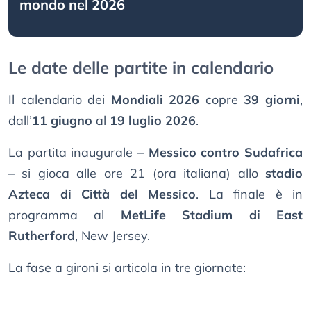
mondo nel 2026
Le date delle partite in calendario
Il calendario dei
Mondiali 2026
copre
39 giorni
,
dall’
11 giugno
al
19 luglio 2026
.
La partita inaugurale –
Messico contro Sudafrica
– si gioca alle ore 21 (ora italiana) allo
stadio
Azteca di Città del Messico
. La finale è in
programma al
MetLife Stadium di East
Rutherford
, New Jersey.
La fase a gironi si articola in tre giornate: