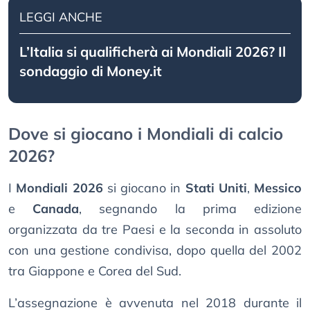
LEGGI ANCHE
L’Italia si qualificherà ai Mondiali 2026? Il
sondaggio di Money.it
Dove si giocano i Mondiali di calcio
2026?
I
Mondiali 2026
si giocano in
Stati Uniti
,
Messico
e
Canada
, segnando la prima edizione
organizzata da tre Paesi e la seconda in assoluto
con una gestione condivisa, dopo quella del 2002
tra Giappone e Corea del Sud.
L’assegnazione è avvenuta nel 2018 durante il