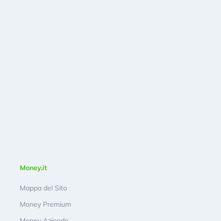
Money.it
Mappa del Sito
Money Premium
Money Aziende