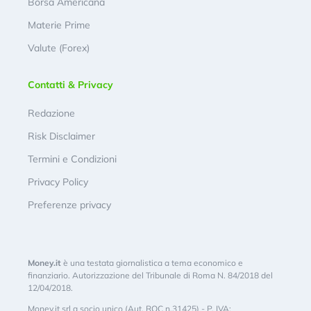
Borsa Americana
Materie Prime
Valute (Forex)
Contatti & Privacy
Redazione
Risk Disclaimer
Termini e Condizioni
Privacy Policy
Preferenze privacy
Money.it
è una testata giornalistica a tema economico e
finanziario. Autorizzazione del Tribunale di Roma N. 84/2018 del
12/04/2018.
Money.it srl a socio unico (Aut. ROC n.31425) - P. IVA: