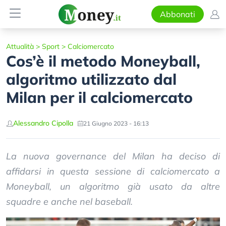
Abbonati
Attualità
>
Sport
>
Calciomercato
Cos’è il metodo Moneyball,
algoritmo utilizzato dal
Milan per il calciomercato
Alessandro Cipolla
21 Giugno 2023 - 16:13
La nuova governance del Milan ha deciso di
affidarsi in questa sessione di calciomercato a
Moneyball, un algoritmo già usato da altre
squadre e anche nel baseball.