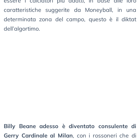
essere i calciatori più adatti, in base alle loro
caratteristiche suggerite da Moneyball, in una
determinata zona del campo, questo è il diktat
dell’algortimo.
Billy Beane adesso è diventato consulente di
Gerry Cardinale al Milan
, con i rossoneri che di