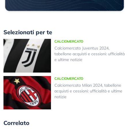
Selezionati per te
CALCIOMERCATO
Calciomercato Juventus 2024,
tabellone acquisti e cessioni: ufficialità
e ultime notizie
CALCIOMERCATO
Calciomercato Milan 2024, tabellone
acquisti e cessioni: ufficialità e ultime
notizie
Correlato