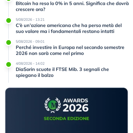
Bitcoin ha reso lo 0% in 5 anni. Significa che dovrà
crescere ora?
5/08/2026 - 13:21
C’è un’azione americana che ha perso metà del
suo valore ma i fondamentali restano intatti
5/08/2026 - 09:01
Perché investire in Europa nel secondo semestre
2026 non sarà come nel primo
4/08/2026 - 14:02
DiaSorin scuote il FTSE Mib. 3 segnali che
spiegano il balzo