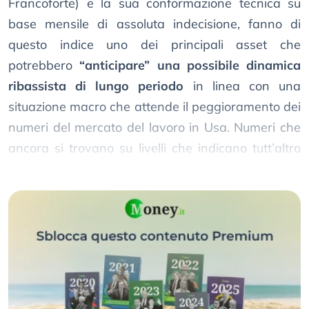
Francoforte) e la sua conformazione tecnica su
base mensile di assoluta indecisione, fanno di
questo indice uno dei principali asset che
potrebbero
“anticipare” una possibile dinamica
ribassista di lungo periodo
in linea con una
situazione macro che attende il peggioramento dei
numeri del mercato del lavoro in Usa. Numeri che
ancora si trovano su livelli che indicano tutt’altro
che una crisi del mercato del lavoro.