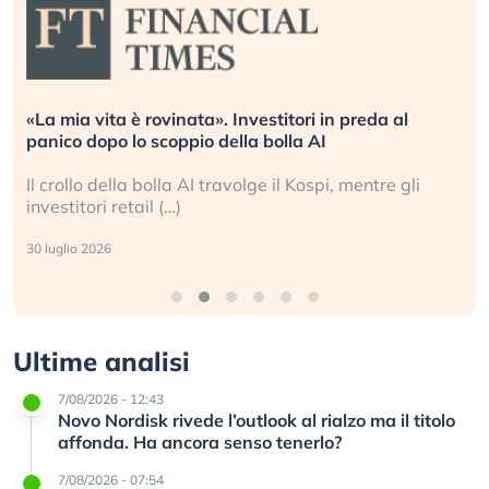
«La mia vita è rovinata». Investitori in preda al
panico dopo lo scoppio della bolla AI
Il crollo della bolla AI travolge il Kospi, mentre gli
investitori retail (…)
30 luglio 2026
Ultime analisi
7/08/2026 - 12:43
Novo Nordisk rivede l’outlook al rialzo ma il titolo
affonda. Ha ancora senso tenerlo?
7/08/2026 - 07:54