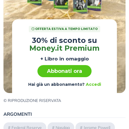
OFFERTA ESTIVA A TEMPO LIMITATO
30% di sconto su
Money.it Premium
+ Libro in omaggio
Abbonati ora
Hai già un abbonamento?
Accedi
© RIPRODUZIONE RISERVATA
ARGOMENTI
#
Federal Reserve
#
Nasdaq
#
Jerome Powell