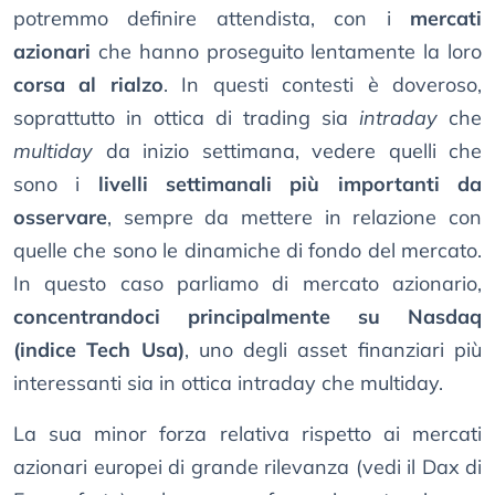
potremmo definire attendista, con i
mercati
azionari
che hanno proseguito lentamente la loro
corsa al rialzo
. In questi contesti è doveroso,
soprattutto in ottica di trading sia
intraday
che
multiday
da inizio settimana, vedere quelli che
sono i
livelli settimanali più importanti da
osservare
, sempre da mettere in relazione con
quelle che sono le dinamiche di fondo del mercato.
In questo caso parliamo di mercato azionario,
concentrandoci principalmente su Nasdaq
(indice Tech Usa)
, uno degli asset finanziari più
interessanti sia in ottica intraday che multiday.
La sua minor forza relativa rispetto ai mercati
azionari europei di grande rilevanza (vedi il Dax di