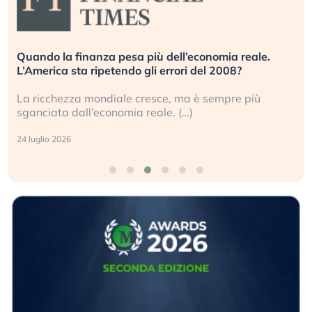
Quando la finanza pesa più dell’economia reale.
L’America sta ripetendo gli errori del 2008?
La ricchezza mondiale cresce, ma è sempre più
sganciata dall’economia reale. (…)
24 luglio 2026