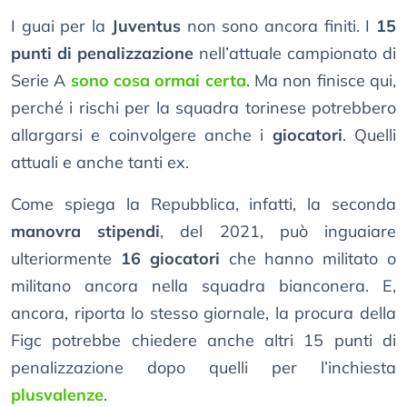
I guai per la
Juventus
non sono ancora finiti. I
15
punti di penalizzazione
nell’attuale campionato di
Serie A
sono cosa ormai certa
. Ma non finisce qui,
perché i rischi per la squadra torinese potrebbero
allargarsi e coinvolgere anche i
giocatori
. Quelli
attuali e anche tanti ex.
Come spiega la Repubblica, infatti, la seconda
manovra stipendi
, del 2021, può inguaiare
ulteriormente
16 giocatori
che hanno militato o
militano ancora nella squadra bianconera. E,
ancora, riporta lo stesso giornale, la procura della
Figc potrebbe chiedere anche altri 15 punti di
penalizzazione dopo quelli per l’inchiesta
plusvalenze
.