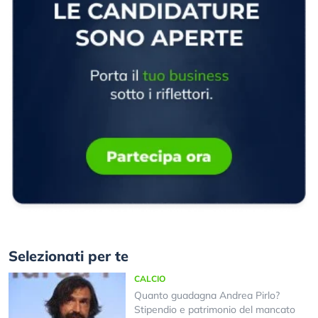
Selezionati per te
CALCIO
Quanto guadagna Andrea Pirlo?
Stipendio e patrimonio del mancato