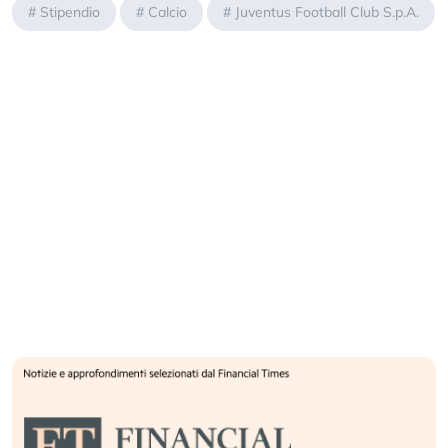
#
Stipendio
#
Calcio
#
Juventus Football Club S.p.A.