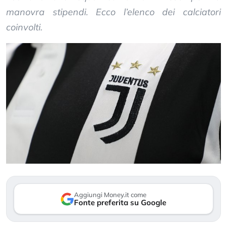
manovra stipendi. Ecco l’elenco dei calciatori
coinvolti.
Aggiungi Money.it come
Fonte preferita su Google