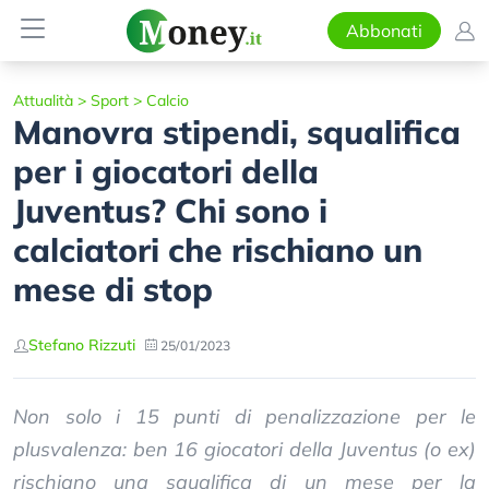
Abbonati
Attualità
>
Sport
>
Calcio
Manovra stipendi, squalifica
per i giocatori della
Juventus? Chi sono i
calciatori che rischiano un
mese di stop
Stefano Rizzuti
25/01/2023
Non solo i 15 punti di penalizzazione per le
plusvalenza: ben 16 giocatori della Juventus (o ex)
rischiano una squalifica di un mese per la