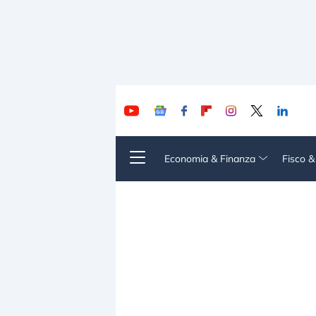
Economia & Finanza
Fisco 