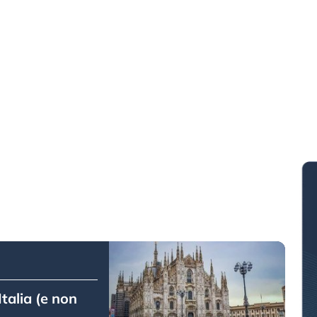
Italia (e non