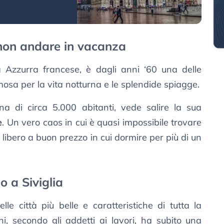
i non andare in vacanza
a Azzurra francese, è dagli anni ‘60 una delle
osa per la vita notturna e le splendide spiagge.
ina di circa 5.000 abitanti, vede salire la sua
e
. Un vero caos in cui è quasi impossibile trovare
libero a buon prezzo in cui dormire per più di un
o a Siviglia
e città più belle e caratteristiche di tutta la
i, secondo gli addetti ai lavori, ha subito una