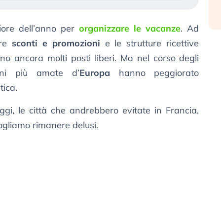
iore dell’anno per
organizzare le vacanze
. Ad
are
sconti e promozioni
e le strutture ricettive
no ancora molti posti liberi. Ma nel corso degli
ioni più amate d’
Europa
hanno peggiorato
tica.
ggi, le città che andrebbero evitate in Francia,
ogliamo rimanere delusi.