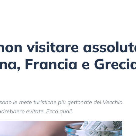
 non visitare assolu
gna, Francia e Greci
 sono le mete turistiche più gettonate del Vecchio
ndrebbero evitate. Ecco quali.