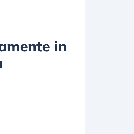
tamente in
a