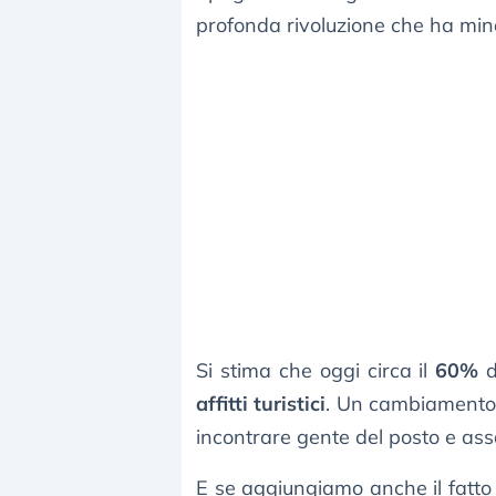
profonda rivoluzione che ha mina
Si stima che oggi circa il
60%
d
affitti turistici
. Un cambiamento 
incontrare gente del posto e ass
E se aggiungiamo anche il fatto c