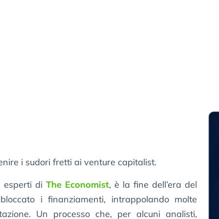
e i sudori fretti ai venture capitalist.
i esperti di
The Economist
, è la fine dell’era del
loccato i finanziamenti, intrappolando molte
azione. Un processo che, per alcuni analisti,