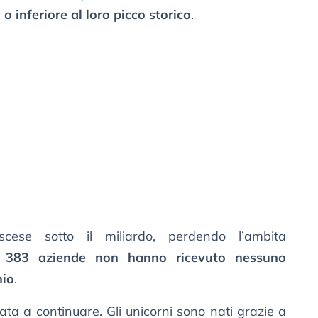
 o inferiore al loro picco storico
.
ese sotto il miliardo, perdendo l’ambita
.
383 aziende non hanno ricevuto nessuno
nio
.
ata a continuare. Gli unicorni sono nati grazie a