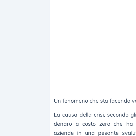
Un fenomeno che sta facendo venir
La causa della crisi, secondo gl
denaro a costo zero che ha b
aziende in una pesante svalut