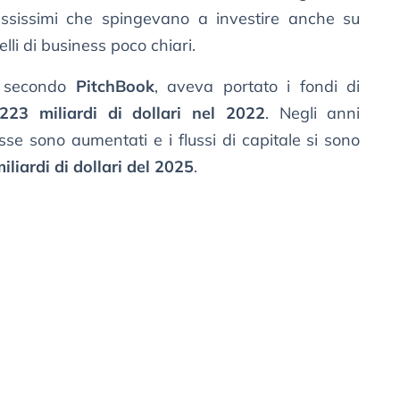
bassissimi che spingevano a investire anche su
elli di business poco chiari.
, secondo
PitchBook
, aveva portato i fondi di
223 miliardi di dollari nel 2022
. Negli anni
resse sono aumentati e i flussi di capitale si sono
iliardi di dollari del 2025
.