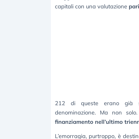
capitali con una valutazione
pari
212 di queste erano già sc
denominazione. Ma non solo
finanziamento nell’ultimo trien
L’emorragia, purtroppo, è destin