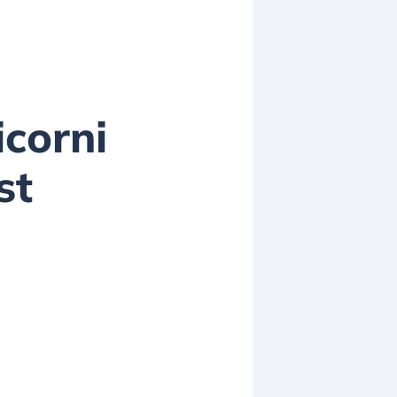
icorni
st