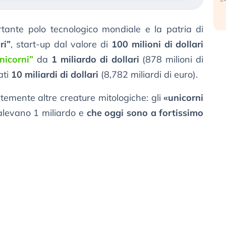
rtante polo tecnologico mondiale e la patria di
ri”
, start-up dal valore di
100 milioni di dollari
nicorni”
da
1 miliardo di dollari
(878 milioni di
ati
10 miliardi di dollari
(8,782 miliardi di euro).
temente altre creature mitologiche: gli
«unicorni
alevano 1 miliardo e
che oggi sono a fortissimo