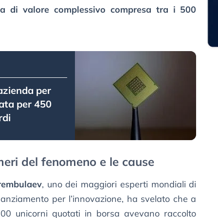
ta di valore complessivo compresa tra i 500
azienda per
rata per 450
rdi
meri del fenomeno e le cause
trembulaev
, uno dei maggiori esperti mondiali di
inanziamento per l’innovazione, ha svelato che a
00 unicorni quotati in borsa avevano raccolto