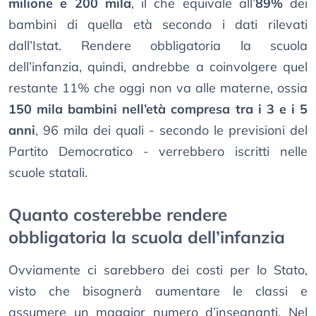
milione e 200 mila
, il che equivale all’
89%
dei
bambini di quella età secondo i dati rilevati
dall’Istat. Rendere obbligatoria la scuola
dell’infanzia, quindi, andrebbe a coinvolgere quel
restante 11% che oggi non va alle materne, ossia
150 mila bambini nell’età compresa tra i 3 e i 5
anni
, 96 mila dei quali - secondo le previsioni del
Partito Democratico - verrebbero iscritti nelle
scuole statali.
Quanto costerebbe rendere
obbligatoria la scuola dell’infanzia
Ovviamente ci sarebbero dei costi per lo Stato,
visto che bisognerà aumentare le classi e
assumere un maggior numero d’insegnanti. Nel