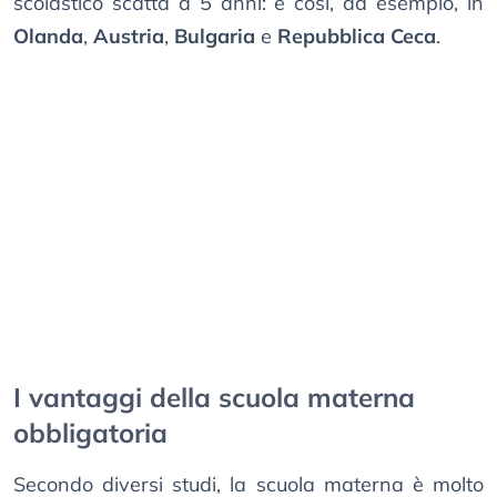
scolastico scatta a 5 anni: è così, ad esempio, in
Olanda
,
Austria
,
Bulgaria
e
Repubblica Ceca
.
I vantaggi della scuola materna
obbligatoria
Secondo diversi studi, la scuola materna è molto