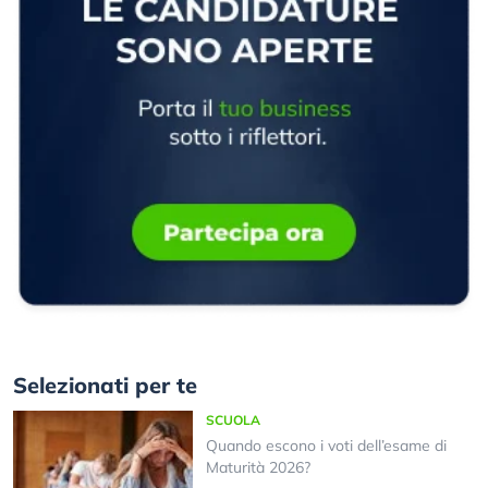
Selezionati per te
SCUOLA
Quando escono i voti dell’esame di
Maturità 2026?