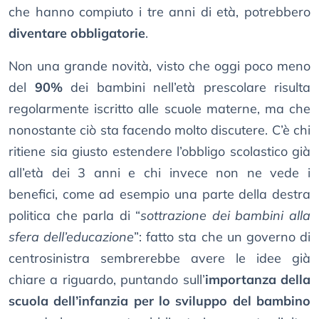
che hanno compiuto i tre anni di età, potrebbero
diventare obbligatorie
.
Non una grande novità, visto che oggi poco meno
del
90%
dei bambini nell’età prescolare risulta
regolarmente iscritto alle scuole materne, ma che
nonostante ciò sta facendo molto discutere. C’è chi
ritiene sia giusto estendere l’obbligo scolastico già
all’età dei 3 anni e chi invece non ne vede i
benefici, come ad esempio una parte della destra
politica che parla di “
sottrazione dei bambini alla
sfera dell’educazione
”: fatto sta che un governo di
centrosinistra sembrerebbe avere le idee già
chiare a riguardo, puntando sull’
importanza della
scuola dell’infanzia per lo sviluppo del bambino