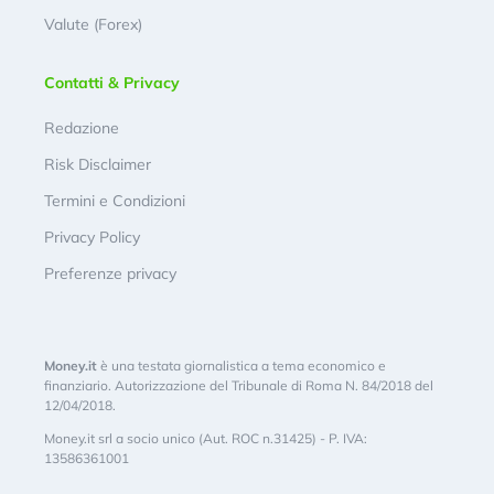
Valute (Forex)
Contatti & Privacy
Redazione
Risk Disclaimer
Termini e Condizioni
Privacy Policy
Preferenze privacy
Money.it
è una testata giornalistica a tema economico e
finanziario. Autorizzazione del Tribunale di Roma N. 84/2018 del
12/04/2018.
Money.it srl a socio unico (Aut. ROC n.31425) - P. IVA:
13586361001