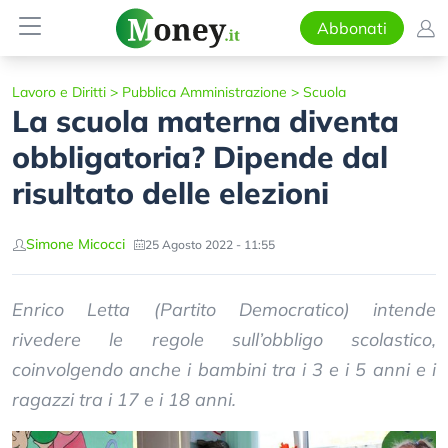
Abbonati
Lavoro e Diritti
>
Pubblica Amministrazione
>
Scuola
La scuola materna diventa
obbligatoria? Dipende dal
risultato delle elezioni
Simone Micocci
25 Agosto 2022 - 11:55
Enrico Letta (Partito Democratico) intende
rivedere le regole sull’obbligo scolastico,
coinvolgendo anche i bambini tra i 3 e i 5 anni e i
ragazzi tra i 17 e i 18 anni.