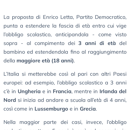
La proposta di Enrico Letta, Partito Democratico,
punta a estendere la fascia di età entro cui vige
l’obbligo scolastico, anticipandola - come visto
sopra - al compimento dei
3 anni di età
del
bambino ed estendendola fino al raggiungimento
della
maggiore età (18 anni)
.
L’Italia si metterebbe così al pari con altri Paesi
europei: ad esempio, l’obbligo scolastico a 3 anni
c’è in
Ungheria
e in
Francia
, mentre in
Irlanda del
Nord
si inizia ad andare a scuola all’età di 4 anni,
così come in
Lussemburgo
e in
Grecia
.
Nella maggior parte dei casi, invece, l’obbligo