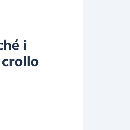
ché i
crollo