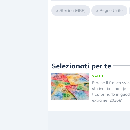
#
Sterlina (GBP)
#
Regno Unito
Selezionati per te
VALUTE
Perché il franco sviz
sta indebolendo (e 
trasformarlo in gua
extra nel 2026)?