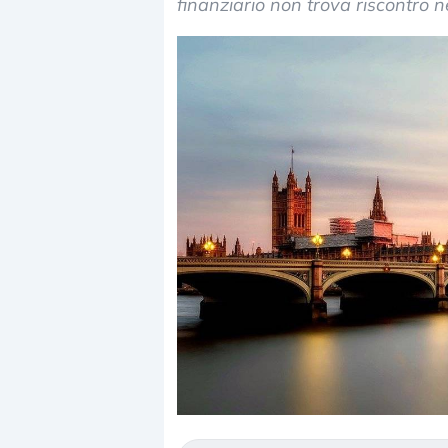
finanziario non trova riscontro ne