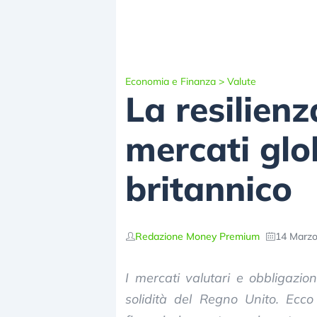
Economia e Finanza
>
Valute
La resilienz
mercati glo
britannico
Redazione Money Premium
14 Marzo
I mercati valutari e obbligazio
solidità del Regno Unito. Ecco