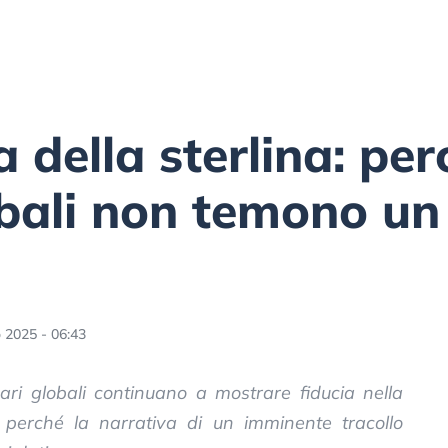
a della sterlina: per
bali non temono un 
 2025 - 06:43
nari globali continuano a mostrare fiducia nella
 perché la narrativa di un imminente tracollo