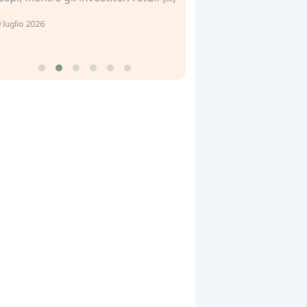
reale. (…)
 luglio 2026
24 luglio 2026