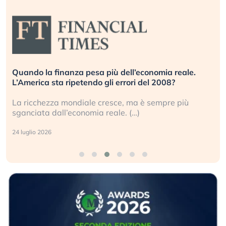
Quando la finanza pesa più dell’economia reale.
L’America sta ripetendo gli errori del 2008?
La ricchezza mondiale cresce, ma è sempre più
sganciata dall’economia reale. (…)
24 luglio 2026