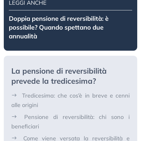
LEGGI ANCHE
Doppia pensione di reversibilità: è
possibile? Quando spettano due
annualità
La pensione di reversibilità
prevede la tredicesima?
Tredicesima: che cos’è in breve e cenni
alle origini
Pensione di reversibilità: chi sono i
beneficiari
Come viene versata la reversibilità e