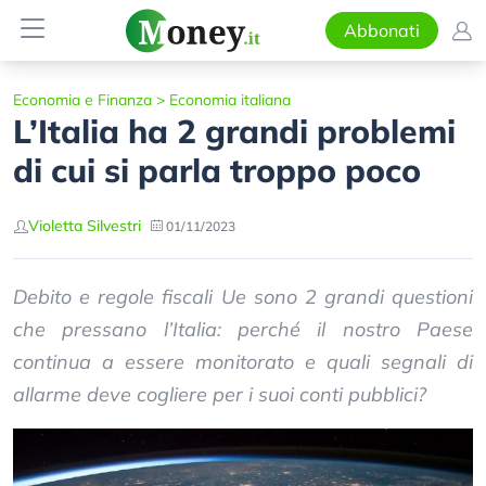
Abbonati
Economia e Finanza
>
Economia italiana
L’Italia ha 2 grandi problemi
di cui si parla troppo poco
Violetta Silvestri
01/11/2023
Debito e regole fiscali Ue sono 2 grandi questioni
che pressano l’Italia: perché il nostro Paese
continua a essere monitorato e quali segnali di
allarme deve cogliere per i suoi conti pubblici?