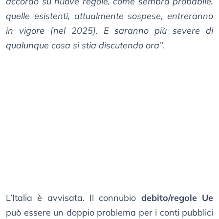
accordo su nuove regole, come sembra probabile,
quelle esistenti, attualmente sospese, entreranno
in vigore [nel 2025]. E saranno più severe di
qualunque cosa si stia discutendo ora”
.
L’Italia è avvisata. Il connubio
debito/regole Ue
può essere un doppio problema per i conti pubblici