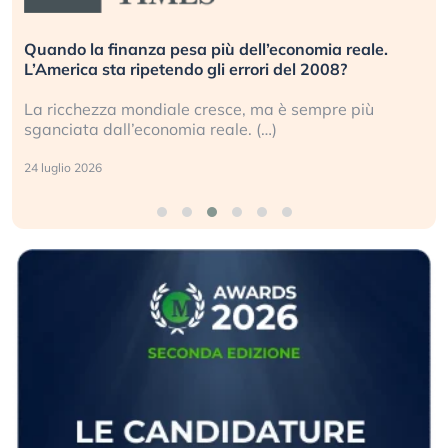
Quando la finanza pesa più dell’economia reale.
L’America sta ripetendo gli errori del 2008?
La ricchezza mondiale cresce, ma è sempre più
sganciata dall’economia reale. (…)
24 luglio 2026