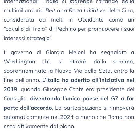
internazionali, l’Italia si starebbe ritirando dalla
multimiliardaria
Belt and Road Initiative
della Cina,
considerata da molti in Occidente come un
“cavallo di Troia” di Pechino per promuovere i suoi
interessi strategici.
Il governo di Giorgia Meloni ha segnalato a
Washington che si ritirerà dallo schema,
soprannominato la Nuova Via della Seta, entro la
fine dell’anno.
L’Italia ha aderito all’iniziativa nel
2019
, quando Giuseppe Conte era presidente del
Consiglio,
diventando l’unico paese del G7 a far
parte dell’accordo
. La partecipazione si rinnoverà
automaticamente nel 2024 a meno che Roma non
esca attivamente dal piano.