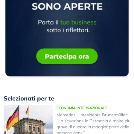
Selezionati per te
ECONOMIA INTERNAZIONALE
Mercedes, il presidente Brudermüller:
“La situazione in Germania è molto più
grave di quanto la maggior parte delle
persone pensi”