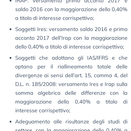
IRAP: versamento primo acconto 2017 e
saldo 2016 con la maggiorazione dello 0,40%
a titolo di interesse corrispettivo;
Soggetti Ires: versamento saldo 2016 e primo
acconto 2017 dell’Irap con la maggiorazione
dello 0,40% a titolo di interesse corrispettivo;
Soggetti che adottano gli IAS/IFRS e che
optano per il riallineamento totale delle
divergenze ai sensi dell’art. 15, comma 4, del
D.L. n. 185/2008: versamento Ires e Irap sulla
somma algebrica delle differenze con la
maggiorazione dello 0,40% a titolo di
interesse corrispettivo;
Adeguamento alle risultanze degli studi di
settore, con la maggiorazione dello 0,40% a