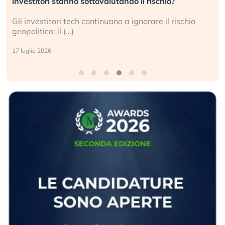
investitori stanno sottovalutando il rischio?
Gli investitori tech continuano a ignorare il rischio
geopolitico: il (…)
17 luglio 2026