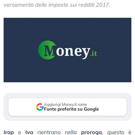
versamento delle imposte sui redditi 2017.
Aggiungi Money.it come
Fonte preferita su Google
Irap
e
Iva
rientrano nella
proroga
, questo è