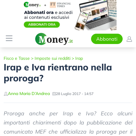
Abbonati
Fisco e Tasse
>
Imposte sui redditi
>
Irap
Irap e Iva rientrano nella
proroga?
Anna Maria D’Andrea
28 Luglio 2017 - 14:57
Proroga anche per Irap e Iva? Ecco alcuni
importanti chiarimenti dopo la pubblicazione del
comunicato MEF che ufficializza la proroga per il