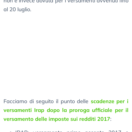
non è invece dovuta per i versamenti avvenuti fino
al 20 luglio.
Facciamo di seguito il punto delle
scadenze per i
versamenti Irap dopo la proroga ufficiale per il
versamento delle imposte sui redditi 2017
: