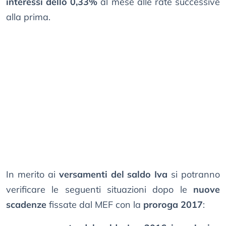
interessi dello 0,33%
al mese alle rate successive
alla prima.
In merito ai
versamenti del saldo Iva
si potranno
verificare le seguenti situazioni dopo le
nuove
scadenze
fissate dal MEF con la
proroga 2017
: