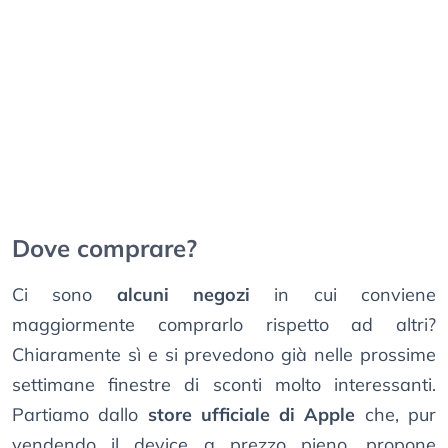
Dove comprare?
Ci sono
alcuni negozi
in cui conviene
maggiormente comprarlo rispetto ad altri?
Chiaramente sì e si prevedono già nelle prossime
settimane finestre di sconti molto interessanti.
Partiamo dallo
store ufficiale di Apple
che, pur
vendendo il device a prezzo pieno, propone