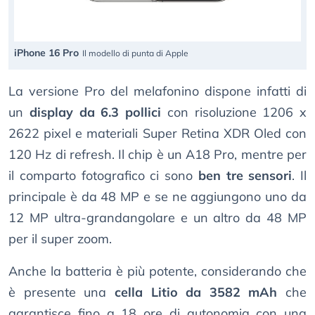
iPhone 16 Pro
Il modello di punta di Apple
La versione Pro del melafonino dispone infatti di
un
display da 6.3 pollici
con risoluzione 1206 x
2622 pixel e materiali Super Retina XDR Oled con
120 Hz di refresh. Il chip è un A18 Pro, mentre per
il comparto fotografico ci sono
ben tre sensori
. Il
principale è da 48 MP e se ne aggiungono uno da
12 MP ultra-grandangolare e un altro da 48 MP
per il super zoom.
Anche la batteria è più potente, considerando che
è presente una
cella Litio da 3582 mAh
che
garantisce fino a 18 ore di autonomia con una