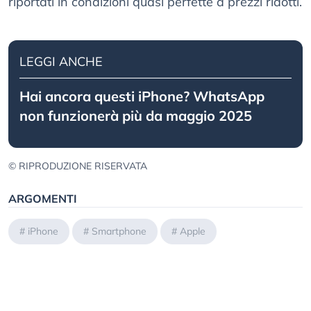
riportati in condizioni quasi perfette a prezzi ridotti.
LEGGI ANCHE
Hai ancora questi iPhone? WhatsApp
non funzionerà più da maggio 2025
© RIPRODUZIONE RISERVATA
ARGOMENTI
#
iPhone
#
Smartphone
#
Apple