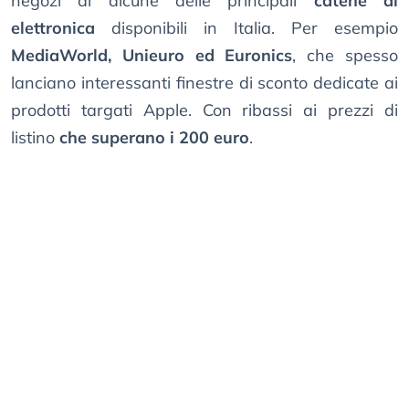
negozi di alcune delle principali
catene di
elettronica
disponibili in Italia. Per esempio
MediaWorld, Unieuro ed Euronics
, che spesso
lanciano interessanti finestre di sconto dedicate ai
prodotti targati Apple. Con ribassi ai prezzi di
listino
che superano i 200 euro
.