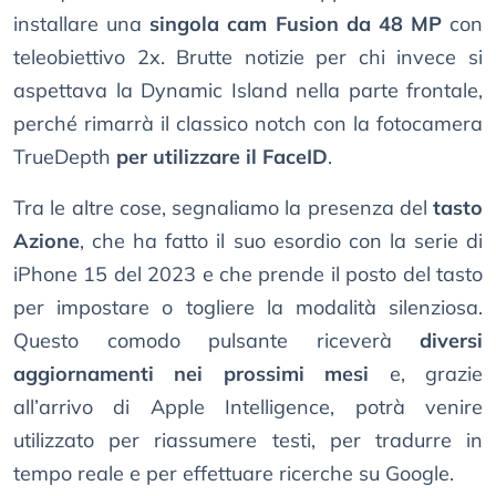
installare una
singola cam Fusion da 48 MP
con
teleobiettivo 2x. Brutte notizie per chi invece si
aspettava la Dynamic Island nella parte frontale,
perché rimarrà il classico notch con la fotocamera
TrueDepth
per utilizzare il FaceID
.
Tra le altre cose, segnaliamo la presenza del
tasto
Azione
, che ha fatto il suo esordio con la serie di
iPhone 15 del 2023 e che prende il posto del tasto
per impostare o togliere la modalità silenziosa.
Questo comodo pulsante riceverà
diversi
aggiornamenti nei prossimi mesi
e, grazie
all’arrivo di Apple Intelligence, potrà venire
utilizzato per riassumere testi, per tradurre in
tempo reale e per effettuare ricerche su Google.