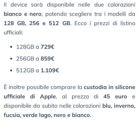
Il device sarà disponibile nelle due colorazioni
bianco e nero
, potendo scegliere tra i modelli da
128 GB, 256 e 512 GB
. Ecco i prezzi di listino
ufficiali:
128GB a
729€
256GB a
859€
512GB a
1.109€
È inoltre possibile comprare la
custodia in silicone
ufficiale di Apple
, al prezzo di
45 euro
e
disponibile da subito nelle colorazioni
blu, inverno,
fucsia, verde lago, nero e bianco
.