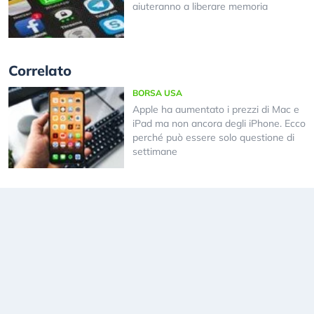
aiuteranno a liberare memoria
Correlato
BORSA USA
Apple ha aumentato i prezzi di Mac e
iPad ma non ancora degli iPhone. Ecco
perché può essere solo questione di
settimane