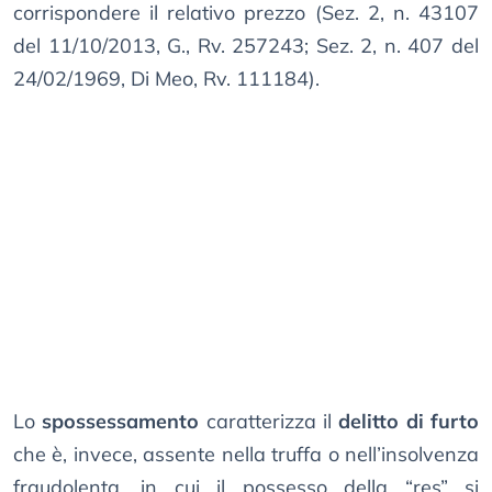
corrispondere il relativo prezzo (Sez. 2, n. 43107
del 11/10/2013, G., Rv. 257243; Sez. 2, n. 407 del
24/02/1969, Di Meo, Rv. 111184).
Lo
spossessamento
caratterizza il
delitto di furto
che è, invece, assente nella truffa o nell’insolvenza
fraudolenta, in cui il possesso della “res” si