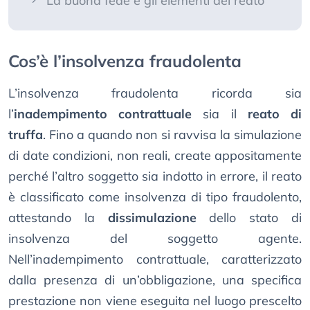
La buona fede e gli elementi del reato
Cos’è l’insolvenza fraudolenta
L’insolvenza fraudolenta ricorda sia
l’
inadempimento contrattuale
sia il
reato di
truffa
. Fino a quando non si ravvisa la simulazione
di date condizioni, non reali, create appositamente
perché l’altro soggetto sia indotto in errore, il reato
è classificato come insolvenza di tipo fraudolento,
attestando la
dissimulazione
dello stato di
insolvenza del soggetto agente.
Nell’inadempimento contrattuale, caratterizzato
dalla presenza di un’obbligazione, una specifica
prestazione non viene eseguita nel luogo prescelto