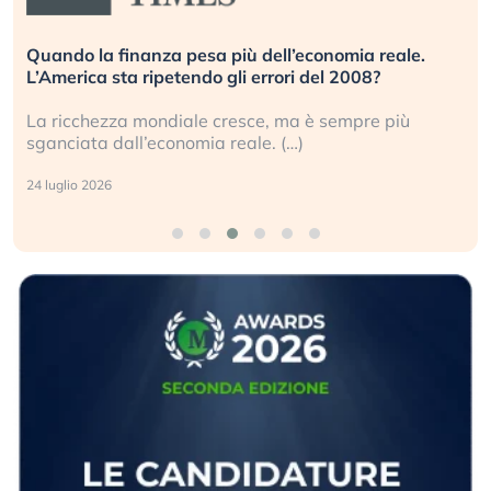
Quando la finanza pesa più dell’economia reale.
L’America sta ripetendo gli errori del 2008?
La ricchezza mondiale cresce, ma è sempre più
sganciata dall’economia reale. (…)
24 luglio 2026