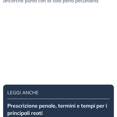
ancorché puniti con la sola pena pecuniaria.
LEGGI ANCHE
Prescrizione penale, termini e tempi per i
principali reati