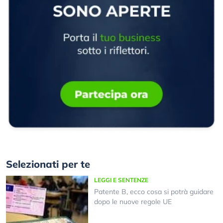
Selezionati per te
LEGGI E SENTENZE
Patente B, ecco cosa si potrà guidare
dopo le nuove regole UE