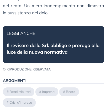
del reato. Un mero inadempimento non dimostra
la sussistenza del dolo.
LEGGI ANCHE
Il revisore della Srl: obbligo e proroga alla
luce della nuova normativa
© RIPRODUZIONE RISERVATA
ARGOMENTI
#
Reati tributari
#
Impresa
#
Reato
#
Crisi d’impresa