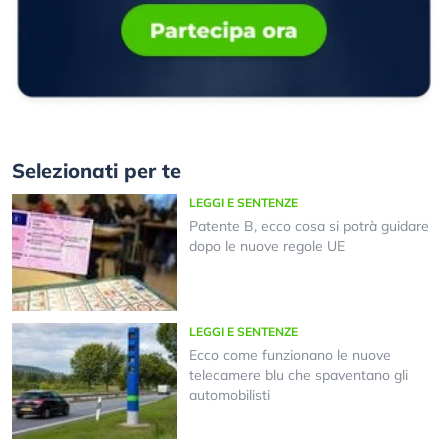
Selezionati per te
LEGGI E SENTENZE
Patente B, ecco cosa si potrà guidare
dopo le nuove regole UE
LEGGI E SENTENZE
Ecco come funzionano le nuove
telecamere blu che spaventano gli
automobilisti