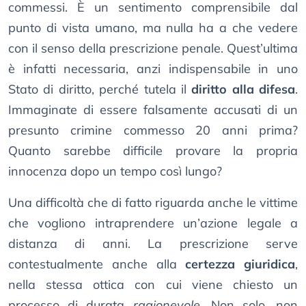
commessi. È un sentimento comprensibile dal
punto di vista umano, ma nulla ha a che vedere
con il senso della prescrizione penale. Quest’ultima
è infatti necessaria, anzi indispensabile in uno
Stato di diritto, perché tutela il
diritto alla difesa
.
Immaginate di essere falsamente accusati di un
presunto crimine commesso 20 anni prima?
Quanto sarebbe difficile provare la propria
innocenza dopo un tempo così lungo?
Una difficoltà che di fatto riguarda anche le vittime
che vogliono intraprendere un’azione legale a
distanza di anni. La prescrizione serve
contestualmente anche alla
certezza giuridica
,
nella stessa ottica con cui viene chiesto un
processo di durata
ragionevole
. Non solo, non