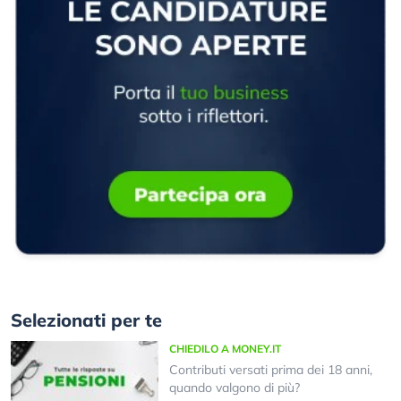
Selezionati per te
CHIEDILO A MONEY.IT
Contributi versati prima dei 18 anni,
quando valgono di più?