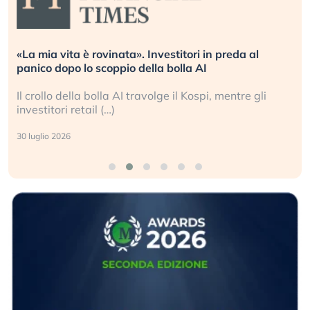
«La mia vita è rovinata». Investitori in preda al
panico dopo lo scoppio della bolla AI
Il crollo della bolla AI travolge il Kospi, mentre gli
investitori retail (…)
30 luglio 2026