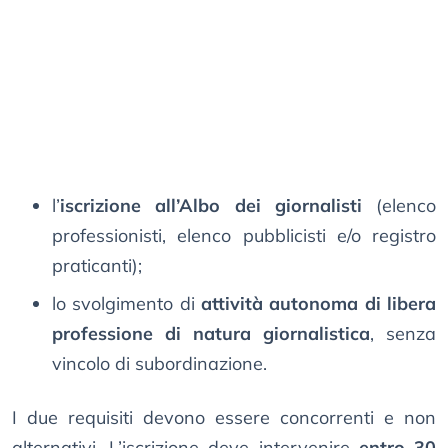
l’
iscrizione all’Albo dei giornalisti
(elenco
professionisti, elenco pubblicisti e/o registro
praticanti);
lo svolgimento di
attività autonoma di libera
professione di natura giornalistica
, senza
vincolo di subordinazione.
I due requisiti devono essere concorrenti e non
alternativi. L’iscrizione deve intervenire
entro 30