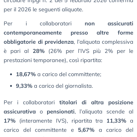
circolare Inpgi n. 2 del 5 febbraio 2026 conferma
per il 2026 le seguenti aliquote.
Per i collaboratori
non assicurati
contemporaneamente presso altre forme
obbligatorie di previdenza
, l’aliquota complessiva
è pari al
28%
(26% per l’IVS più 2% per le
prestazioni temporanee), così ripartita:
18,67%
a carico del committente;
9,33%
a carico del giornalista.
Per i collaboratori
titolari di altra posizione
assicurativa
o
pensionati
, l’aliquota scende al
17%
(interamente IVS), ripartita tra
11,33%
a
carico del committente e
5,67%
a carico del